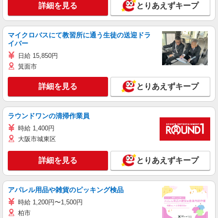
詳細を見る
とりあえずキープ
マイクロバスにて教習所に通う生徒の送迎ドラ
イバー
日給 15,850円
箕面市
詳細を見る
とりあえずキープ
ラウンドワンの清掃作業員
時給 1,400円
大阪市城東区
詳細を見る
とりあえずキープ
アパレル用品や雑貨のピッキング検品
時給 1,200円〜1,500円
柏市