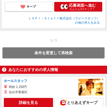
応募画面へ進む
キープ
かんたん3ステップ！
ＬＡＰＩ－Ｓｔａｆｆ株式会社（ラピースタッフ）
の他の求人をみる
1／1
条件を変更して再検索
あなたにおすすめの求人情報
ホールスタッフ
時給 1,150円
仙台市青葉区
詳細を見る
とりあえずキープ