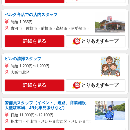
ベルク各店での店内スタッフ
時給 1,065円
古河市・佐野市・前橋市・高崎市・伊勢崎市・太田市・館林市・藤岡
詳細を見る
とりあえずキープ
ビルの清掃スタッフ
時給 1,200円〜1,200円
大阪市北区
詳細を見る
とりあえずキープ
警備員スタッフ（イベント、道路、商業施設、
大型駐車場、JR列車見張りなど）
日給 11,000円〜12,100円
栃木市・小山市・さいたま市西区・さいたま市岩槻区・久喜市・蓮田