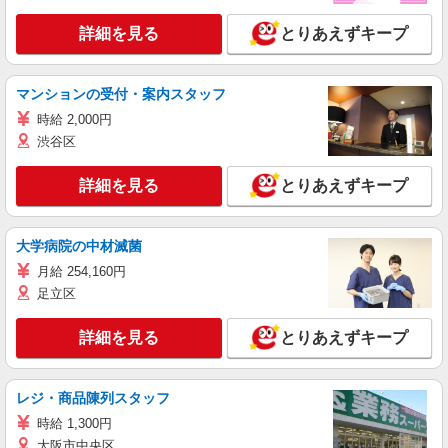
詳細を見る
とりあえずキープ
マンションの受付・案内スタッフ
時給 2,000円
渋谷区
詳細を見る
とりあえずキープ
大学病院の中材滅菌
月給 254,160円
足立区
詳細を見る
とりあえずキープ
レジ・商品陳列スタッフ
時給 1,300円
大阪市中央区