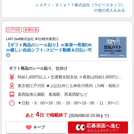
ＬＡＰＩ－Ｓｔａｆｆ株式会社（ラピースタッフ）
の他の求人をみる
江戸川区
派遣社員
LAPI-Staff株式会社 本社/軽作業窓口
【ギフト商品のシール貼り】≪単発〜長期OK
≫嬉しい自由シフト♪スピード勤務＆日払い可
◎
入
ギフト商品のシール貼り、仕分け
量
迎
時給1,400円以上＋交通費全額支給 ※夜勤は時給1,800円以上（深夜手
給
東京都江戸川区 ★上記以外にも神奈川県内（川崎・相模原・横浜
期
休
葛西臨海公園駅、船堀駅、西葛西駅など
日
タ
▼日勤 ・9：00〜18：00 ・10：00〜19：00 ・11：3
4
あと
日
で掲載終了
(2026/08/10 23:59まで)
応募画面へ進む
キープ
かんたん3ステップ！