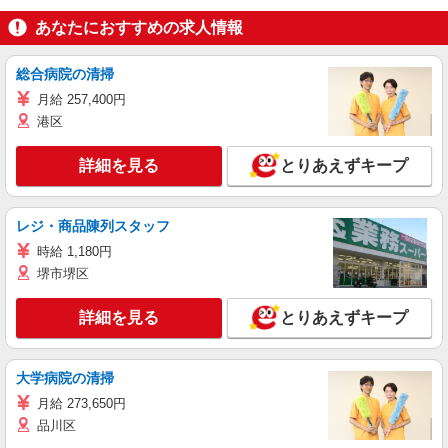
あなたにおすすめの求人情報
総合病院の清掃
月給 257,400円
港区
詳細を見る
とりあえずキープ
レジ・商品陳列スタッフ
時給 1,180円
堺市堺区
詳細を見る
とりあえずキープ
大学病院の清掃
月給 273,650円
品川区