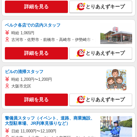
詳細を見る
とりあえずキープ
ベルク各店での店内スタッフ
時給 1,065円
古河市・佐野市・前橋市・高崎市・伊勢崎市・太田市・館林市・藤岡
詳細を見る
とりあえずキープ
ビルの清掃スタッフ
時給 1,200円〜1,200円
大阪市北区
詳細を見る
とりあえずキープ
警備員スタッフ（イベント、道路、商業施設、
大型駐車場、JR列車見張りなど）
日給 11,000円〜12,100円