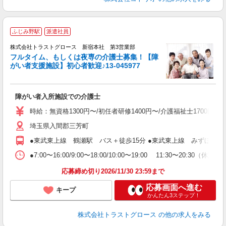
ふじみ野駅
派遣社員
株式会社トラストグロース 新宿本社 第3営業部
フルタイム、もしくは夜専の介護士募集！【障
がい者支援施設】初心者歓迎♪13-045977
気
障がい者入所施設での介護士
時給：無資格1300円〜/初任者研修1400円〜/介護福祉士1700円
埼玉県入間郡三芳町
●東武東上線 鶴瀬駅 バス＋徒歩15分 ●東武東上線 みずほ台駅
●7:00〜16:00/9:00〜18:00/10:00〜19:00 11:30〜2
応募締め切り2026/11/30 23:59まで
応募画面へ進む
キープ
かんたん3ステップ！
株式会社トラストグロース
の他の求人をみる