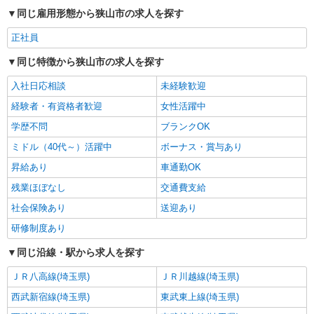
同じ雇用形態から狭山市の求人を探す
正社員
同じ特徴から狭山市の求人を探す
入社日応相談
未経験歓迎
経験者・有資格者歓迎
女性活躍中
学歴不問
ブランクOK
ミドル（40代～）活躍中
ボーナス・賞与あり
昇給あり
車通勤OK
残業ほぼなし
交通費支給
社会保険あり
送迎あり
研修制度あり
同じ沿線・駅から求人を探す
ＪＲ八高線(埼玉県)
ＪＲ川越線(埼玉県)
西武新宿線(埼玉県)
東武東上線(埼玉県)