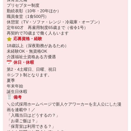
プリセプター制度
勤続表彰（10年・20年ほか）
職員食堂（1食500円）
休憩室（TV・ソファ・レンジ・冷蔵庫・オーブン）
定年60才 再雇用制度65歳まで（省令1号）
再契約で70歳まで働く人もいます
応募資格・経験
18歳以上（深夜勤務があるため）
未経験OK・無資格OK
介護福祉士資格ある方優遇
休日・休暇
第2・4土曜日、日曜、祝日
※シフト制となります。
夏季
年末年始
誕生日休暇
備考
＼公式採用ホームページで新人ケアワーカーを主人公にした漫
画を連載中！／
「入職当日はどうするの？」
「お昼ご飯は？」
「保育室は利用できる？」