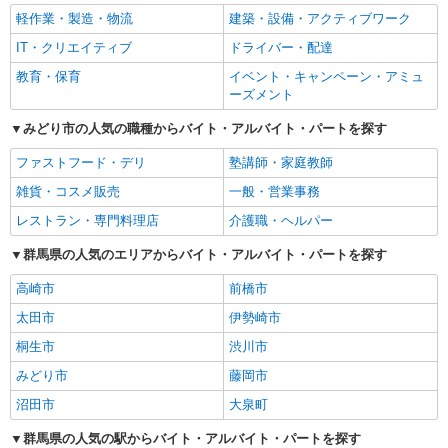
軽作業・製造・物流
建築・設備・アクティブワーク
IT・クリエイティブ
ドライバー・配達
教育・保育
イベント・キャンペーン・アミュ
ーズメント
みどり市の人気の職種からバイト・アルバイト・パートを探す
ファストフード・デリ
塾講師・家庭教師
雑貨・コスメ販売
一般・営業事務
レストラン・専門料理店
介護職・ヘルパー
群馬県の人気のエリアからバイト・アルバイト・パートを探す
高崎市
前橋市
太田市
伊勢崎市
桐生市
渋川市
みどり市
藤岡市
沼田市
大泉町
群馬県の人気の駅からバイト・アルバイト・パートを探す