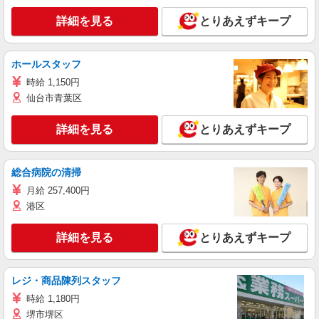
詳細を見る
とりあえずキープ
ホールスタッフ
時給 1,150円
仙台市青葉区
詳細を見る
とりあえずキープ
総合病院の清掃
月給 257,400円
港区
詳細を見る
とりあえずキープ
レジ・商品陳列スタッフ
時給 1,180円
堺市堺区