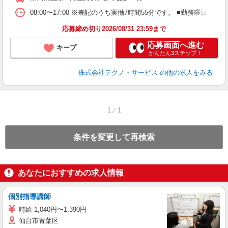
08:00〜17:00 ※表記のうち実働7時間55分です。 ■勤務曜日
応募締め切り2026/08/31 23:59まで
応募画面へ進む
キープ
かんたん3ステップ！
株式会社テクノ・サービス
の他の求人をみる
1／1
条件を変更して再検索
あなたにおすすめの求人情報
個別指導講師
時給 1,040円〜1,390円
仙台市青葉区