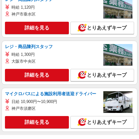
時給 1,120円
神戸市垂水区
詳細を見る
とりあえずキープ
レジ・商品陳列スタッフ
時給 1,300円
大阪市中央区
詳細を見る
とりあえずキープ
マイクロバスによる施設利用者送迎ドライバー
日給 10,900円〜10,900円
神戸市須磨区
詳細を見る
とりあえずキープ