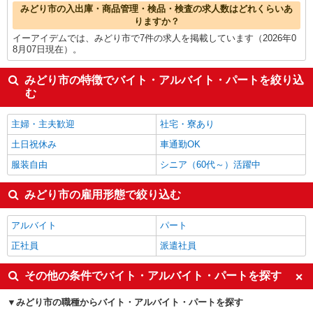
みどり市の入出庫・商品管理・検品・検査の求人数はどれくらいあ
りますか？
イーアイデムでは、みどり市で7件の求人を掲載しています（2026年0
8月07日現在）。
みどり市の特徴でバイト・アルバイト・パートを絞り込
む
主婦・主夫歓迎
社宅・寮あり
土日祝休み
車通勤OK
服装自由
シニア（60代～）活躍中
みどり市の雇用形態で絞り込む
アルバイト
パート
正社員
派遣社員
その他の条件でバイト・アルバイト・パートを探す
みどり市の職種からバイト・アルバイト・パートを探す