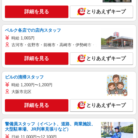
詳細を見る
とりあえずキープ
ベルク各店での店内スタッフ
時給 1,065円
古河市・佐野市・前橋市・高崎市・伊勢崎市・太田市・館林市・藤岡
詳細を見る
とりあえずキープ
ビルの清掃スタッフ
時給 1,200円〜1,200円
大阪市北区
詳細を見る
とりあえずキープ
警備員スタッフ（イベント、道路、商業施設、
大型駐車場、JR列車見張りなど）
日給 11,000円〜12,100円