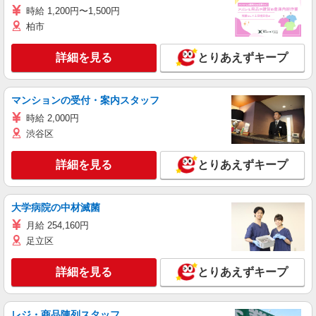
時給 1,200円〜1,500円
柏市
詳細を見る
とりあえずキープ
マンションの受付・案内スタッフ
時給 2,000円
渋谷区
詳細を見る
とりあえずキープ
大学病院の中材滅菌
月給 254,160円
足立区
詳細を見る
とりあえずキープ
レジ・商品陳列スタッフ