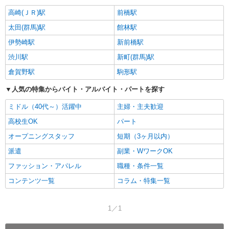
高崎(ＪＲ)駅
前橋駅
太田(群馬)駅
館林駅
伊勢崎駅
新前橋駅
渋川駅
新町(群馬)駅
倉賀野駅
駒形駅
人気の特集からバイト・アルバイト・パートを探す
ミドル（40代～）活躍中
主婦・主夫歓迎
高校生OK
パート
オープニングスタッフ
短期（3ヶ月以内）
派遣
副業・WワークOK
ファッション・アパレル
職種・条件一覧
コンテンツ一覧
コラム・特集一覧
1／1