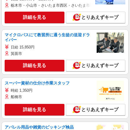
栃木市・小山市・さいたま市西区・さいたま市岩槻区・久喜市・蓮田
詳細を見る
とりあえずキープ
マイクロバスにて教習所に通う生徒の送迎ドラ
イバー
日給 15,850円
箕面市
詳細を見る
とりあえずキープ
スーパー資材の仕分け作業スタッフ
時給 1,350円
船橋市
詳細を見る
とりあえずキープ
アパレル用品や雑貨のピッキング検品