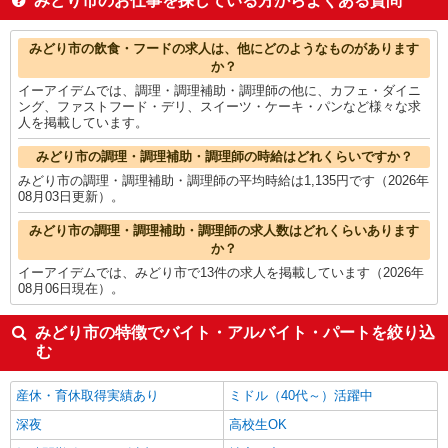
みどり市のお仕事を探している方からよくある質問
金属加工
1,400円
保育士・保育補助
1,400円
みどり市の他の職種の平均時給を見る
みどり市の飲食・フードの求人は、他にどのようなものがあります
か？
イーアイデムでは、調理・調理補助・調理師の他に、カフェ・ダイニ
ング、ファストフード・デリ、スイーツ・ケーキ・パンなど様々な求
人を掲載しています。
みどり市の調理・調理補助・調理師の時給はどれくらいですか？
みどり市の調理・調理補助・調理師の平均時給は1,135円です（2026年
08月03日更新）。
みどり市の調理・調理補助・調理師の求人数はどれくらいあります
か？
イーアイデムでは、みどり市で13件の求人を掲載しています（2026年
08月06日現在）。
みどり市の特徴でバイト・アルバイト・パートを絞り込
む
産休・育休取得実績あり
ミドル（40代～）活躍中
深夜
高校生OK