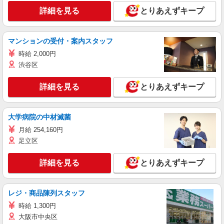
詳細を見る
とりあえずキープ
マンションの受付・案内スタッフ
時給 2,000円
渋谷区
詳細を見る
とりあえずキープ
大学病院の中材滅菌
月給 254,160円
足立区
詳細を見る
とりあえずキープ
レジ・商品陳列スタッフ
時給 1,300円
大阪市中央区