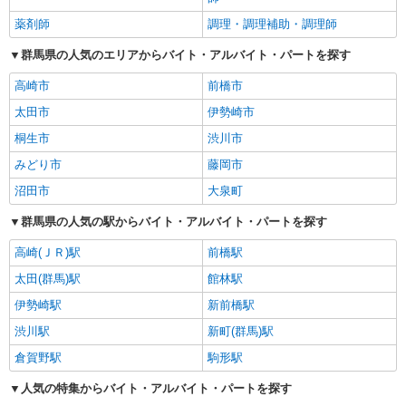
薬剤師
調理・調理補助・調理師
群馬県の人気のエリアからバイト・アルバイト・パートを探す
高崎市
前橋市
太田市
伊勢崎市
桐生市
渋川市
みどり市
藤岡市
沼田市
大泉町
群馬県の人気の駅からバイト・アルバイト・パートを探す
高崎(ＪＲ)駅
前橋駅
太田(群馬)駅
館林駅
伊勢崎駅
新前橋駅
渋川駅
新町(群馬)駅
倉賀野駅
駒形駅
人気の特集からバイト・アルバイト・パートを探す