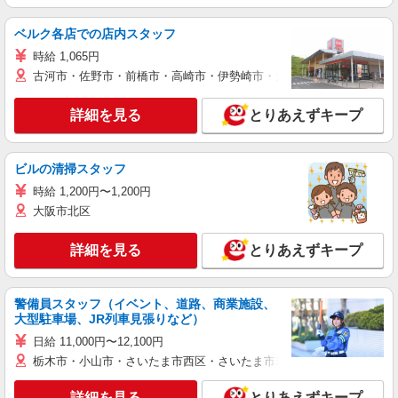
ベルク各店での店内スタッフ
時給 1,065円
古河市・佐野市・前橋市・高崎市・伊勢崎市・太田市・館林市・藤岡
詳細を見る
とりあえずキープ
ビルの清掃スタッフ
時給 1,200円〜1,200円
大阪市北区
詳細を見る
とりあえずキープ
警備員スタッフ（イベント、道路、商業施設、
大型駐車場、JR列車見張りなど）
日給 11,000円〜12,100円
栃木市・小山市・さいたま市西区・さいたま市岩槻区・久喜市・蓮田
詳細を見る
とりあえずキープ