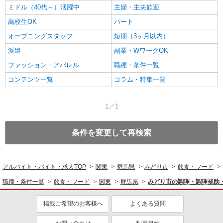
ミドル（40代～）活躍中
主婦・主夫歓迎
高校生OK
パート
オープニングスタッフ
短期（3ヶ月以内）
派遣
副業・WワークOK
ファッション・アパレル
職種・条件一覧
コンテンツ一覧
コラム・特集一覧
1／1
条件を変更して再検索
アルバイト・バイト・求人TOP
関東
群馬県
みどり市
飲食・フード
職種・条件一覧
飲食・フード
関東
群馬県
みどり市の調理・調理補助
掲載ご希望のお客様へ
よくある質問