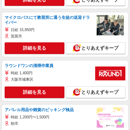
マイクロバスにて教習所に通う生徒の送迎ドラ
イバー
日給 15,850円
箕面市
詳細を見る
とりあえずキープ
ラウンドワンの清掃作業員
時給 1,400円
大阪市城東区
詳細を見る
とりあえずキープ
アパレル用品や雑貨のピッキング検品
時給 1,200円〜1,500円
柏市