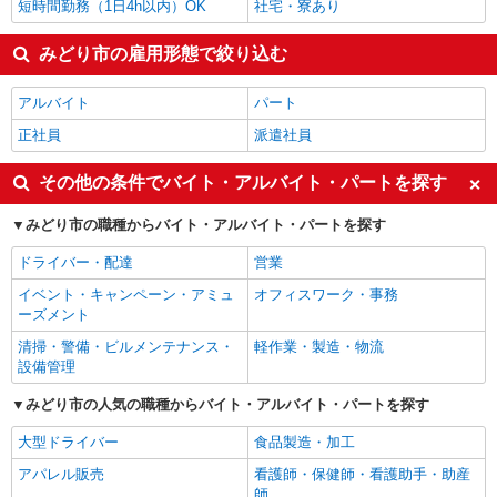
短時間勤務（1日4h以内）OK
社宅・寮あり
みどり市の雇用形態で絞り込む
アルバイト
パート
正社員
派遣社員
その他の条件でバイト・アルバイト・パートを探す
みどり市の職種からバイト・アルバイト・パートを探す
ドライバー・配達
営業
イベント・キャンペーン・アミュ
オフィスワーク・事務
ーズメント
清掃・警備・ビルメンテナンス・
軽作業・製造・物流
設備管理
みどり市の人気の職種からバイト・アルバイト・パートを探す
大型ドライバー
食品製造・加工
アパレル販売
看護師・保健師・看護助手・助産
師