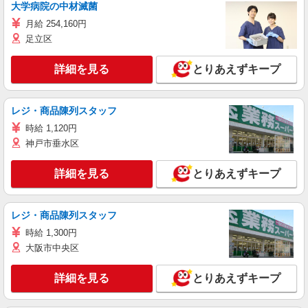
大学病院の中材滅菌
月給 254,160円
足立区
詳細を見る
とりあえずキープ
レジ・商品陳列スタッフ
時給 1,120円
神戸市垂水区
詳細を見る
とりあえずキープ
レジ・商品陳列スタッフ
時給 1,300円
大阪市中央区
詳細を見る
とりあえずキープ