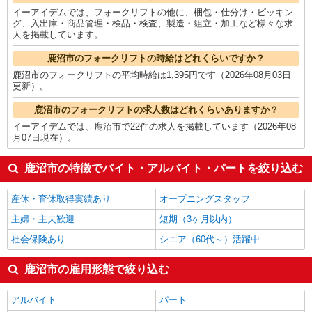
イーアイデムでは、フォークリフトの他に、梱包・仕分け・ピッキン
グ、入出庫・商品管理・検品・検査、製造・組立・加工など様々な求
人を掲載しています。
鹿沼市のフォークリフトの時給はどれくらいですか？
鹿沼市のフォークリフトの平均時給は1,395円です（2026年08月03日
更新）。
鹿沼市のフォークリフトの求人数はどれくらいありますか？
イーアイデムでは、鹿沼市で22件の求人を掲載しています（2026年08
月07日現在）。
鹿沼市の特徴でバイト・アルバイト・パートを絞り込む
産休・育休取得実績あり
オープニングスタッフ
主婦・主夫歓迎
短期（3ヶ月以内）
社会保険あり
シニア（60代～）活躍中
鹿沼市の雇用形態で絞り込む
アルバイト
パート