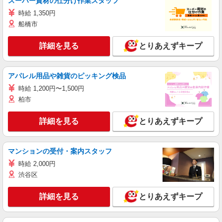
スーパー資材の仕分け作業スタッフ
時給 1,350円
船橋市
詳細を見る
とりあえずキープ
アパレル用品や雑貨のピッキング検品
時給 1,200円〜1,500円
柏市
詳細を見る
とりあえずキープ
マンションの受付・案内スタッフ
時給 2,000円
渋谷区
詳細を見る
とりあえずキープ