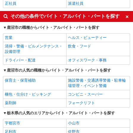
正社員
派遣社員
その他の条件でバイト・アルバイト・パートを探す
鹿沼市の職種からバイト・アルバイト・パートを探す
営業
ヘルス・ビューティー
清掃・警備・ビルメンテナンス・
飲食・フード
設備管理
ドライバー・配達
オフィスワーク・事務
鹿沼市の人気の職種からバイト・アルバイト・パートを探す
保育士・保育補助
施設警備・交通誘導警備・駐車輪
場管理・イベント警備
梱包・仕分け・ピッキング
コンビニ・スーパー
薬剤師
フォークリフト
栃木県の人気のエリアからバイト・アルバイト・パートを探す
宇都宮市
小山市
足利市
佐野市