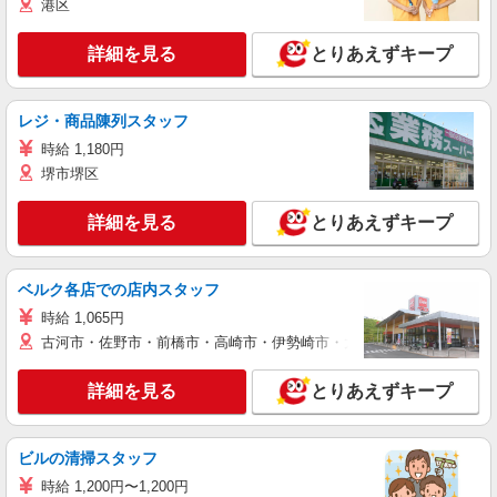
港区
詳細を見る
とりあえずキープ
レジ・商品陳列スタッフ
時給 1,180円
堺市堺区
詳細を見る
とりあえずキープ
ベルク各店での店内スタッフ
時給 1,065円
古河市・佐野市・前橋市・高崎市・伊勢崎市・太田市・館林市・藤岡
詳細を見る
とりあえずキープ
ビルの清掃スタッフ
時給 1,200円〜1,200円