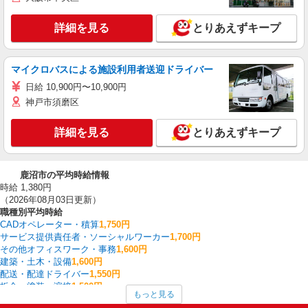
詳細を見る
とりあえずキープ
マイクロバスによる施設利用者送迎ドライバー
日給 10,900円〜10,900円
神戸市須磨区
詳細を見る
とりあえずキープ
鹿沼市の平均時給情報
時給 1,380円
（2026年08月03日更新）
職種別平均時給
CADオペレーター・積算
1,750円
サービス提供責任者・ソーシャルワーカー
1,700円
その他オフィスワーク・事務
1,600円
建築・土木・設備
1,600円
配送・配達ドライバー
1,550円
板金・塗装・溶接
1,500円
もっと見る
金属加工
1,500円