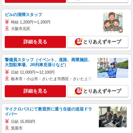
ビルの清掃スタッフ
時給 1,200円〜1,200円
大阪市北区
詳細を見る
とりあえずキープ
警備員スタッフ（イベント、道路、商業施設、
大型駐車場、JR列車見張りなど）
日給 11,000円〜12,100円
栃木市・小山市・さいたま市西区・さいたま市岩槻区・久喜市・蓮田
詳細を見る
とりあえずキープ
マイクロバスにて教習所に通う生徒の送迎ドラ
イバー
日給 15,850円
箕面市