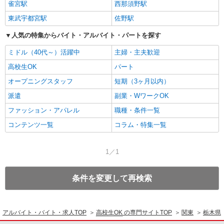
雀宮駅
西那須野駅
東武宇都宮駅
佐野駅
人気の特集からバイト・アルバイト・パートを探す
ミドル（40代～）活躍中
主婦・主夫歓迎
高校生OK
パート
オープニングスタッフ
短期（3ヶ月以内）
派遣
副業・WワークOK
ファッション・アパレル
職種・条件一覧
コンテンツ一覧
コラム・特集一覧
1／1
条件を変更して再検索
アルバイト・バイト・求人TOP
高校生OK
の専門サイトTOP
関東
栃木県