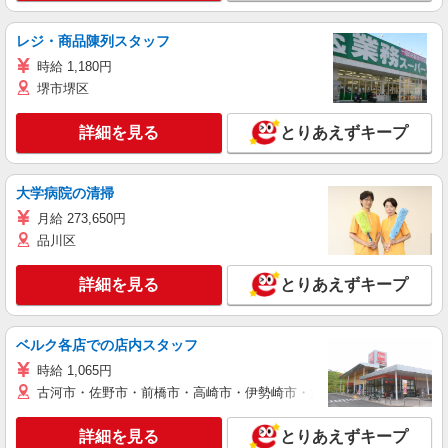
レジ・商品陳列スタッフ
時給 1,180円
堺市堺区
詳細を見る
とりあえずキープ
大学病院の清掃
月給 273,650円
品川区
詳細を見る
とりあえずキープ
ベルク各店での店内スタッフ
時給 1,065円
古河市・佐野市・前橋市・高崎市・伊勢崎市・太田市・館林市・藤岡
詳細を見る
とりあえずキープ