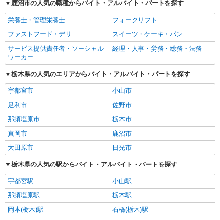
鹿沼市の人気の職種からバイト・アルバイト・パートを探す
栄養士・管理栄養士
フォークリフト
ファストフード・デリ
スイーツ・ケーキ・パン
サービス提供責任者・ソーシャル
経理・人事・労務・総務・法務
ワーカー
栃木県の人気のエリアからバイト・アルバイト・パートを探す
宇都宮市
小山市
足利市
佐野市
那須塩原市
栃木市
真岡市
鹿沼市
大田原市
日光市
栃木県の人気の駅からバイト・アルバイト・パートを探す
宇都宮駅
小山駅
那須塩原駅
栃木駅
岡本(栃木)駅
石橋(栃木)駅