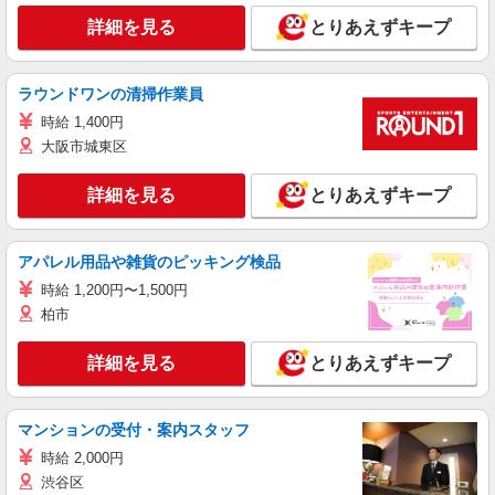
詳細を見る
とりあえずキープ
ラウンドワンの清掃作業員
時給 1,400円
大阪市城東区
詳細を見る
とりあえずキープ
アパレル用品や雑貨のピッキング検品
時給 1,200円〜1,500円
柏市
詳細を見る
とりあえずキープ
マンションの受付・案内スタッフ
時給 2,000円
渋谷区