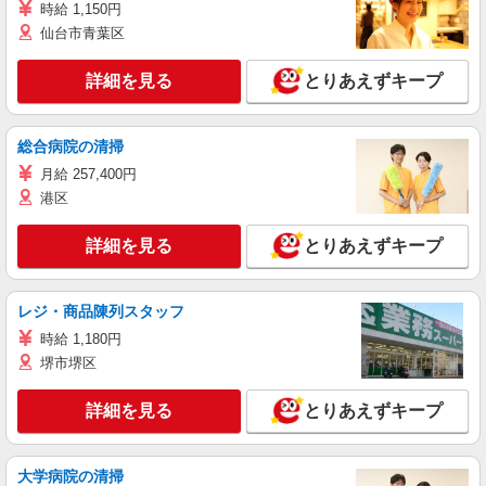
時給 1,150円
仙台市青葉区
詳細を見る
とりあえずキープ
総合病院の清掃
月給 257,400円
港区
詳細を見る
とりあえずキープ
レジ・商品陳列スタッフ
時給 1,180円
堺市堺区
詳細を見る
とりあえずキープ
大学病院の清掃