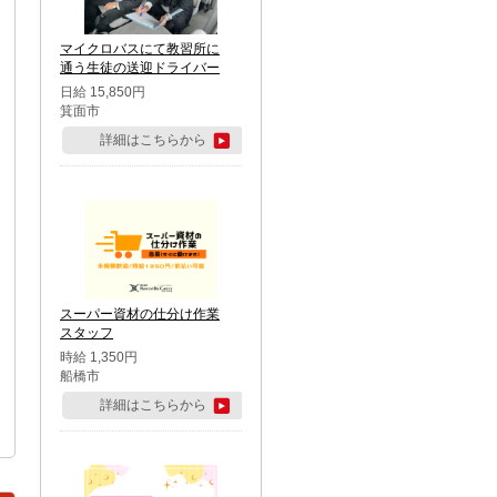
マイクロバスにて教習所に
通う生徒の送迎ドライバー
日給 15,850円
箕面市
詳細はこちらから
スーパー資材の仕分け作業
スタッフ
時給 1,350円
船橋市
詳細はこちらから