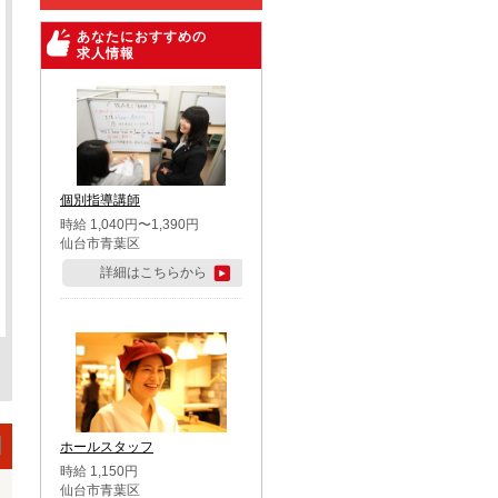
あなたにおすすめの
求人情報
個別指導講師
時給 1,040円〜1,390円
仙台市青葉区
詳細はこちらから
ホールスタッフ
時給 1,150円
仙台市青葉区