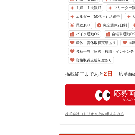
主婦・主夫歓迎
フリーター
エルダー（50代～）活躍中
昇給あり
完全週休2日制
バイク通勤OK
自転車通勤OK
産休・育休取得実績あり
退
各種手当（家族・役職・インセンテ
資格取得支援制度あり
2日
掲載終了まであと
応募締め切り:
応募
かんた
株式会社コトリオ の他の求人をみる