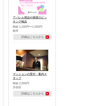
アパレル用品や雑貨のピッ
キング検品
時給 1,200円〜1,500円
柏市
詳細はこちらから
マンションの受付・案内ス
タッフ
時給 2,000円
渋谷区
詳細はこちらから