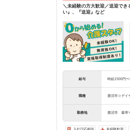
＼未経験の方大歓迎／送迎でき
い』、『送迎』など
給与
時給1500円
職種
鹿沼市☆デイ
勤務地
鹿沼市 最寄
入社日応相談
未経験歓迎