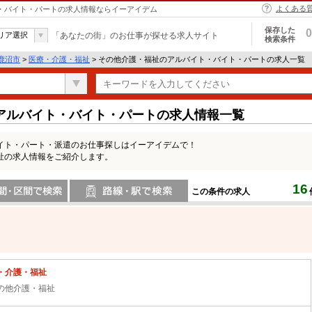
よくある
ト・バイト・パートの求人情報ならイーアイデム
保存した
0
リア選択
「あなたの街」のお仕事が探せる求人サイト
検索条件
鹿沼市
>
医療・介護・福祉
> その他介護・福祉のアルバイト・バイト・パートの求人一覧
アルバイト・バイト・パートの求人情報一覧
イト・パート・派遣のお仕事探しはイーアイデムで！
祉の求人情報をご紹介します。
16
この条件の求人
間で検索
路線・駅・駅で検索
・介護・福祉
の他介護・福祉