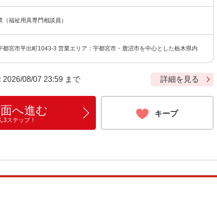
業（福祉用具専門相談員）
都宮市平出町1043-3 営業エリア：宇都宮市・鹿沼市を中心とした栃木県内
6/08/07 23:59 まで
詳細を見る
画面へ進む
キープ
ん3ステップ！