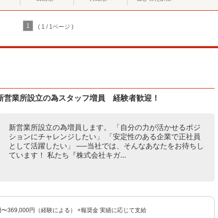
1
( 1 / 1ページ )
新営業所設立の為スタッフ増員 経験者歓迎！
新営業所設立の為増員します。 「自分の力が活かせるポジ
ションにチャレンジしたい」 「安定性のある企業で正社員
として活躍したい」 ──当社では、そんなあなたをお待ちし
ています！ 私たち『株式会社キガ...
0円〜369,000円（経験による） +報奨金 実績に応じて支給