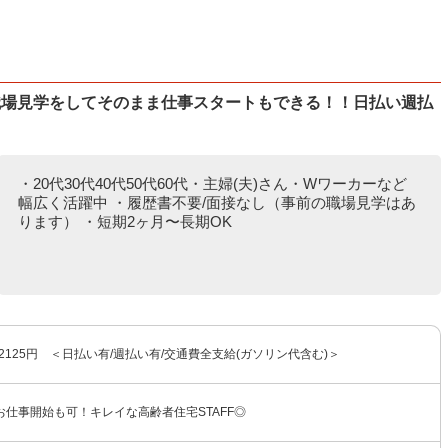
職場見学をしてそのまま仕事スタートもできる！！日払い週払
・20代30代40代50代60代・主婦(夫)さん・Wワーカーなど
幅広く活躍中 ・履歴書不要/面接なし（事前の職場見学はあ
ります） ・短期2ヶ月〜長期OK
〜2125円 ＜日払い有/週払い有/交通費全支給(ガソリン代含む)＞
仕事開始も可！キレイな高齢者住宅STAFF◎