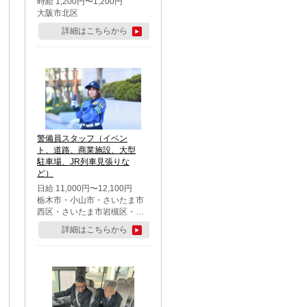
時給 1,200円〜1,200円
大阪市北区
詳細はこちらから
警備員スタッフ（イベン
ト、道路、商業施設、大型
駐車場、JR列車見張りな
ど）
日給 11,000円〜12,100円
栃木市・小山市・さいたま市
西区・さいたま市岩槻区・久
喜市・蓮田市
詳細はこちらから