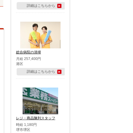
詳細はこちらから
総合病院の清掃
月給 257,400円
港区
詳細はこちらから
レジ・商品陳列スタッフ
時給 1,180円
堺市堺区