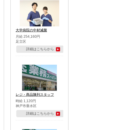
大学病院の中材滅菌
月給 254,160円
足立区
詳細はこちらから
レジ・商品陳列スタッフ
時給 1,120円
神戸市垂水区
詳細はこちらから