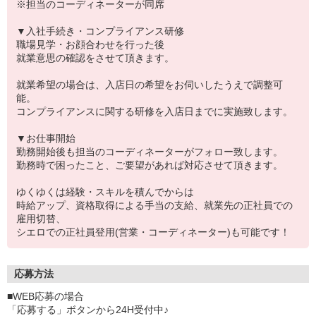
※担当のコーディネーターが同席
▼入社手続き・コンプライアンス研修
職場見学・お顔合わせを行った後
就業意思の確認をさせて頂きます。
就業希望の場合は、入店日の希望をお伺いしたうえで調整可
能。
コンプライアンスに関する研修を入店日までに実施致します。
▼お仕事開始
勤務開始後も担当のコーディネーターがフォロー致します。
勤務時で困ったこと、ご要望があれば対応させて頂きます。
ゆくゆくは経験・スキルを積んでからは
時給アップ、資格取得による手当の支給、就業先の正社員での
雇用切替、
シエロでの正社員登用(営業・コーディネーター)も可能です！
応募方法
■WEB応募の場合
「応募する」ボタンから24H受付中♪