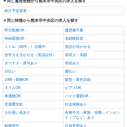
同じ雇用形態から熊本市中央区の求人を探す
紹介予定派遣
同じ特徴から熊本市中央区の求人を探す
即日勤務OK
履歴書不要
Web面接OK
未経験歓迎
ミドル（40代～）活躍中
英語が活かせる
語学力を活かせる（英語以外）
高収入・高額
ボーナス・賞与あり
昇給あり
日払い
週払い
10時～勤務OK
髪型・髪色自由
ネイルOK
ピアスOK
車通勤OK
バイク通勤OK
交通費支給
社会保険あり
入社祝い金あり
各種手当（家族・役職・インセン
ティブなど）あり
制服貸与
社員登用あり