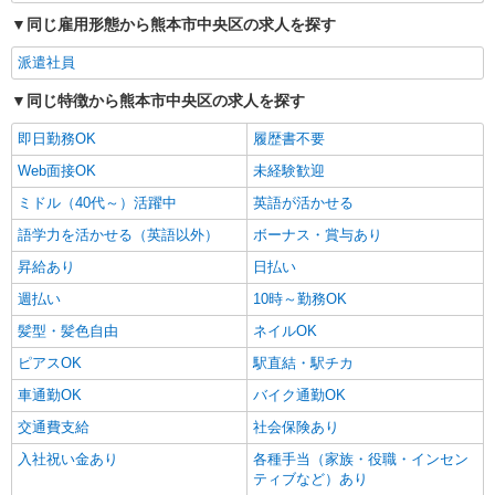
同じ雇用形態から熊本市中央区の求人を探す
派遣社員
同じ特徴から熊本市中央区の求人を探す
即日勤務OK
履歴書不要
Web面接OK
未経験歓迎
ミドル（40代～）活躍中
英語が活かせる
語学力を活かせる（英語以外）
ボーナス・賞与あり
昇給あり
日払い
週払い
10時～勤務OK
髪型・髪色自由
ネイルOK
ピアスOK
駅直結・駅チカ
車通勤OK
バイク通勤OK
交通費支給
社会保険あり
入社祝い金あり
各種手当（家族・役職・インセン
ティブなど）あり