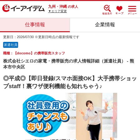
九州・沖縄
の求人
▼エリア変更
仕事情報
企業情報
更新日：2026/07/30 ※更新日時点の最新情報です
派遣社員
職種：【docomo】の携帯販売スタッフ
株式会社シエロの家電・携帯販売の求人情報詳細（派遣社員） - 熊
本市中央区
◎平成◎【即日登録/スマホ面接OK】大手携帯ショッ
プstaff！裏ワザ便利機能も知れちゃう♪