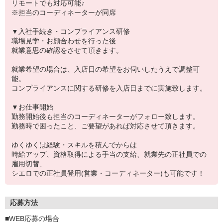
リモートでも対応可能♪
※担当のコーディネーターが同席
▼入社手続き・コンプライアンス研修
職場見学・お顔合わせを行った後
就業意思の確認をさせて頂きます。
就業希望の場合は、入店日の希望をお伺いしたうえで調整可
能。
コンプライアンスに関する研修を入店日までに実施致します。
▼お仕事開始
勤務開始後も担当のコーディネーターがフォロー致します。
勤務時で困ったこと、ご要望があれば対応させて頂きます。
ゆくゆくは経験・スキルを積んでからは
時給アップ、資格取得による手当の支給、就業先の正社員での
雇用切替、
シエロでの正社員登用(営業・コーディネーター)も可能です！
応募方法
■WEB応募の場合