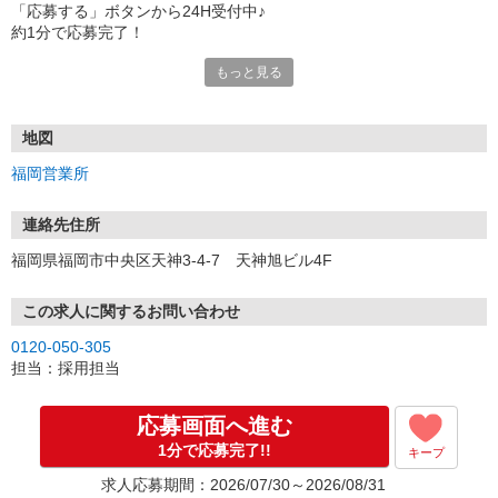
「応募する」ボタンから24H受付中♪
約1分で応募完了！
もっと見る
■電話応募の場合
電話応募も歓迎！（受付:10:00〜20:00）
土日祝も受付中♪
地図
【選考フロー】
福岡営業所
①応募から3営業日を目安に、メールorお電話でご連絡します。
②面接日時を決定！「0120」から始まる電話番号からご連絡します
★スマホでWEB面接（LINEなど）・出張面接・事務所面接と選べま
連絡先住所
す
福岡県福岡市中央区天神3-4-7 天神旭ビル4F
③面接実施（履歴書不要）
④勤務開始（スタート日は応相談）
※ご希望があれば、職場見学の調整もOKです！
この求人に関するお問い合わせ
0120-050-305
お気軽にご応募ください♪
担当：採用担当
応募画面へ進む
1分で応募完了!!
キープ
求人応募期間：2026/07/30～2026/08/31