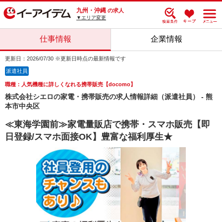
九州・沖縄
の求人
▼エリア変更
仕事情報
企業情報
更新日：2026/07/30 ※更新日時点の最新情報です
派遣社員
職種：人気機種に詳しくなれる携帯販売【docomo】
株式会社シエロの家電・携帯販売の求人情報詳細（派遣社員） - 熊
本市中央区
≪東海学園前≫家電量販店で携帯・スマホ販売【即
日登録/スマホ面接OK】豊富な福利厚生★