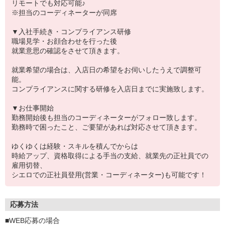
リモートでも対応可能♪
※担当のコーディネーターが同席
▼入社手続き・コンプライアンス研修
職場見学・お顔合わせを行った後
就業意思の確認をさせて頂きます。
就業希望の場合は、入店日の希望をお伺いしたうえで調整可
能。
コンプライアンスに関する研修を入店日までに実施致します。
▼お仕事開始
勤務開始後も担当のコーディネーターがフォロー致します。
勤務時で困ったこと、ご要望があれば対応させて頂きます。
ゆくゆくは経験・スキルを積んでからは
時給アップ、資格取得による手当の支給、就業先の正社員での
雇用切替、
シエロでの正社員登用(営業・コーディネーター)も可能です！
応募方法
■WEB応募の場合