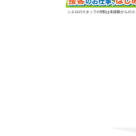
シエロのスタッフの9割は未経験からのス