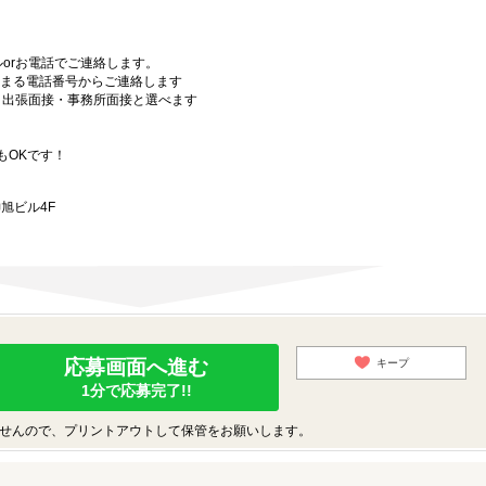
orお電話でご連絡します。
始まる電話番号からご連絡します
）・出張面接・事務所面接と選べます
もOKです！
旭ビル4F
応募画面へ進む
キープ
1分で応募完了!!
せんので、プリントアウトして保管をお願いします。