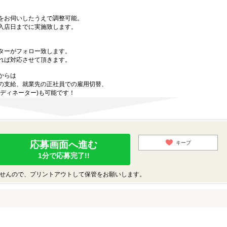
。
をお伺いしたうえで調整可能。
入店日までに実施致します。
ターがフォロー致します。
れば対応させて頂きます。
からは
の支給、就業先の正社員での雇用切替、
ディネーター)も可能です！
応募画面へ進む
キープ
1分で応募完了!!
せんので、プリントアウトして保管をお願いします。