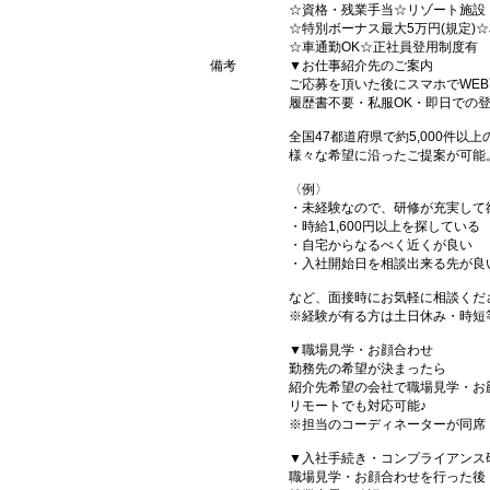
☆資格・残業手当☆リゾート施設
☆特別ボーナス最大5万円(規定)
☆車通勤OK☆正社員登用制度有
備考
▼お仕事紹介先のご案内
ご応募を頂いた後にスマホでWE
履歴書不要・私服OK・即日での
全国47都道府県で約5,000件以
様々な希望に沿ったご提案が可能
〈例〉
・未経験なので、研修が充実して
・時給1,600円以上を探している
・自宅からなるべく近くが良い
・入社開始日を相談出来る先が良
など、面接時にお気軽に相談くだ
※経験が有る方は土日休み・時短
▼職場見学・お顔合わせ
勤務先の希望が決まったら
紹介先希望の会社で職場見学・お
リモートでも対応可能♪
※担当のコーディネーターが同席
▼入社手続き・コンプライアンス
職場見学・お顔合わせを行った後