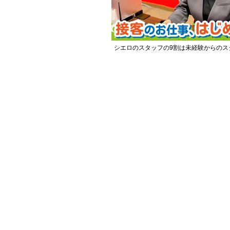
シエロのスタッフの9割は未経験からのス