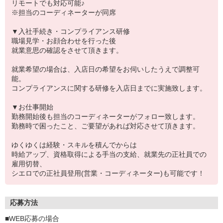
リモートでも対応可能♪
※担当のコーディネーターが同席
▼入社手続き・コンプライアンス研修
職場見学・お顔合わせを行った後
就業意思の確認をさせて頂きます。
就業希望の場合は、入店日の希望をお伺いしたうえで調整可
能。
コンプライアンスに関する研修を入店日までに実施致します。
▼お仕事開始
勤務開始後も担当のコーディネーターがフォロー致します。
勤務時で困ったこと、ご要望があれば対応させて頂きます。
ゆくゆくは経験・スキルを積んでからは
時給アップ、資格取得による手当の支給、就業先の正社員での
雇用切替、
シエロでの正社員登用(営業・コーディネーター)も可能です！
応募方法
■WEB応募の場合