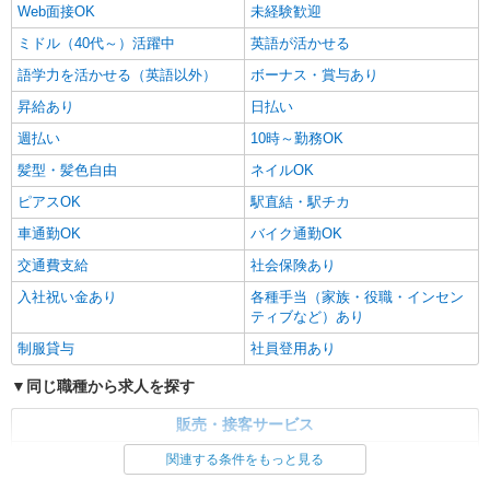
Web面接OK
未経験歓迎
ミドル（40代～）活躍中
英語が活かせる
語学力を活かせる（英語以外）
ボーナス・賞与あり
昇給あり
日払い
週払い
10時～勤務OK
髪型・髪色自由
ネイルOK
ピアスOK
駅直結・駅チカ
車通勤OK
バイク通勤OK
交通費支給
社会保険あり
入社祝い金あり
各種手当（家族・役職・インセン
ティブなど）あり
制服貸与
社員登用あり
同じ職種から求人を探す
販売・接客サービス
家電・携帯販売
関連する条件をもっと見る