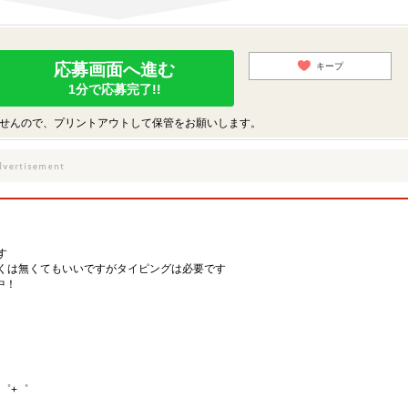
応募画面へ進む
キープ
1分で応募完了!!
せんので、プリントアウトして保管をお願いします。
す
くは無くてもいいですがタイピングは必要です
躍中！
゜+゜