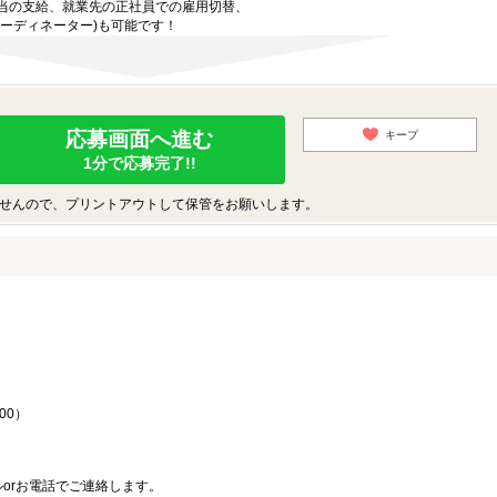
当の支給、就業先の正社員での雇用切替、
ーディネーター)も可能です！
応募画面へ進む
キープ
1分で応募完了!!
せんので、プリントアウトして保管をお願いします。
♪
00）
orお電話でご連絡します。