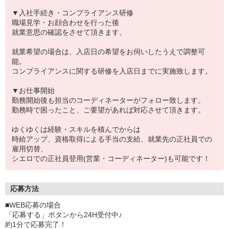
▼入社手続き・コンプライアンス研修
職場見学・お顔合わせを行った後
就業意思の確認をさせて頂きます。
就業希望の場合は、入店日の希望をお伺いしたうえで調整可
能。
コンプライアンスに関する研修を入店日までに実施致します。
▼お仕事開始
勤務開始後も担当のコーディネーターがフォロー致します。
勤務時で困ったこと、ご要望があれば対応させて頂きます。
ゆくゆくは経験・スキルを積んでからは
時給アップ、資格取得による手当の支給、就業先の正社員での
雇用切替、
シエロでの正社員登用(営業・コーディネーター)も可能です！
応募方法
■WEB応募の場合
「応募する」ボタンから24H受付中♪
約1分で応募完了！