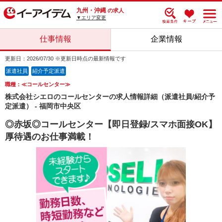
九州・沖縄
の求人
▼エリア変更
仕事情報
企業情報
更新日：2026/07/30 ※更新日時点の最新情報です
派遣社員
紹介予定派遣
職種：≪コールセンター≫
株式会社シエロのコールセンターの求人情報詳細（派遣社員/紹介予
定派遣） - 福岡市中央区
◎赤坂◎コールセンター【即日登録/スマホ面接OK】
厚待遇のお仕事満載！