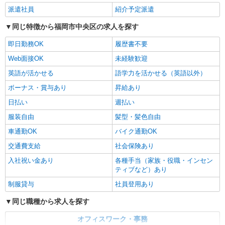
派遣社員
紹介予定派遣
同じ特徴から福岡市中央区の求人を探す
即日勤務OK
履歴書不要
Web面接OK
未経験歓迎
英語が活かせる
語学力を活かせる（英語以外）
ボーナス・賞与あり
昇給あり
日払い
週払い
服装自由
髪型・髪色自由
車通勤OK
バイク通勤OK
交通費支給
社会保険あり
入社祝い金あり
各種手当（家族・役職・インセン
ティブなど）あり
制服貸与
社員登用あり
同じ職種から求人を探す
オフィスワーク・事務