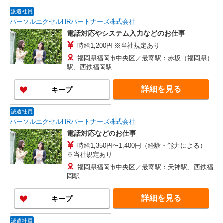
派遣社員
パーソルエクセルHRパートナーズ株式会社
電話対応やシステム入力などのお仕事
時給1,200円 ※当社規定あり
福岡県福岡市中央区／最寄駅：赤坂（福岡県）
駅、西鉄福岡駅
詳細を見る
キープ
派遣社員
パーソルエクセルHRパートナーズ株式会社
電話対応などのお仕事
時給1,350円〜1,400円（経験・能力による）
※当社規定あり
福岡県福岡市中央区／最寄駅：天神駅、西鉄福
岡駅
詳細を見る
キープ
派遣社員