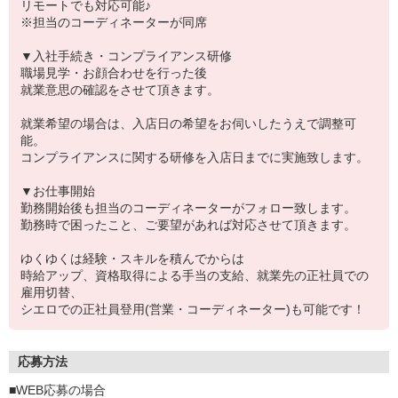
リモートでも対応可能♪
※担当のコーディネーターが同席
▼入社手続き・コンプライアンス研修
職場見学・お顔合わせを行った後
就業意思の確認をさせて頂きます。
就業希望の場合は、入店日の希望をお伺いしたうえで調整可
能。
コンプライアンスに関する研修を入店日までに実施致します。
▼お仕事開始
勤務開始後も担当のコーディネーターがフォロー致します。
勤務時で困ったこと、ご要望があれば対応させて頂きます。
ゆくゆくは経験・スキルを積んでからは
時給アップ、資格取得による手当の支給、就業先の正社員での
雇用切替、
シエロでの正社員登用(営業・コーディネーター)も可能です！
応募方法
■WEB応募の場合