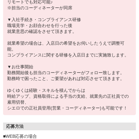
リモートでも対応可能♪
※担当のコーディネーターが同席
▼入社手続き・コンプライアンス研修
職場見学・お顔合わせを行った後
就業意思の確認をさせて頂きます。
就業希望の場合は、入店日の希望をお伺いしたうえで調整可
能。
コンプライアンスに関する研修を入店日までに実施致します。
▼お仕事開始
勤務開始後も担当のコーディネーターがフォロー致します。
勤務時で困ったこと、ご要望があれば対応させて頂きます。
ゆくゆくは経験・スキルを積んでからは
時給アップ、資格取得による手当の支給、就業先の正社員での
雇用切替、
シエロでの正社員登用(営業・コーディネーター)も可能です！
応募方法
■WEB応募の場合