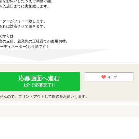
望をお伺いしたうえで調整可能。
を入店日までに実施致します。
ーターがフォロー致します。
あれば対応させて頂きます。
でからは
当の支給、就業先の正社員での雇用切替、
ーディネーター)も可能です！
応募画面へ進む
キープ
1分で応募完了!!
せんので、プリントアウトして保管をお願いします。
♪