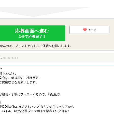
応募画面へ進む
キープ
1分で応募完了!!
せんので、プリントアウトして保管をお願いします。
フ
するおシゴト♪
安心を。新規契約、機種変更、
ご提案などをお願いします。
が親切・丁寧にフォローするので、満足度◎
務
)・KDDI/softbank(ソフトバンク)などの大手キャリアから
、楽天モバイル、UQなど格安スマホまで幅広く紹介可能♪