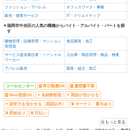
ファッション・アパレル
オフィスワーク・事務
販売・接客サービス
IT・クリエイティブ
福岡市中央区の人気の職種からバイト・アルバイト・パートを探
す
建物管理・設備管理・マンション
食品製造・加工
管理員
サービス提供責任者・ソーシャル
入出庫・商品管理・検品・検査
ワーカー
アパレル販売
製造・組立・加工
コールセンター
即日勤務OK
履歴書不要
Web面接OK
未経験歓迎
英語が活かせる
語学力を活かせる（英語以外）
ボーナス・賞与あり
昇給あり
日払い
もっと見る