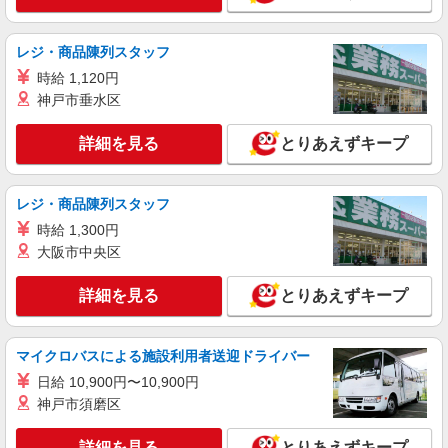
詳細を見る
キープ
レジ・商品陳列スタッフ
時給 1,120円
派遣社員
神戸市垂水区
パーソルエクセルHRパートナーズ株式会社
注文受付やデータ入力などのお仕事
詳細を見る
とりあえずキープ
時給1,200円 ※当社規定あり
福岡県福岡市中央区／最寄駅：赤坂（福岡県）
駅、西鉄福岡駅
レジ・商品陳列スタッフ
時給 1,300円
詳細を見る
キープ
大阪市中央区
詳細を見る
とりあえずキープ
マイクロバスによる施設利用者送迎ドライバー
日給 10,900円〜10,900円
神戸市須磨区
詳細を見る
とりあえずキープ