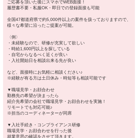
ご応募を頂いた後にスマホでWEB面接！
履歴書不要・私服OK・即日での登録面接も可能
全国47都道府県で約5,000件以上の案件を扱っておりますので、
様々な希望に沿ったご提案が可能。
〈例〉
・未経験なので、研修が充実して欲しい
・時給1,600円以上を探している
・自宅からなるべく近くが良い
・入社開始日を相談出来る先が良い
など、面接時にお気軽に相談ください♪
※経験が有る方は土日休み・時短等も相談可能です
▼職場見学・お顔合わせ
勤務先の希望が決まったら
紹介先希望の会社で職場見学・お顔合わせを実施！
リモートでも対応可能♪
※担当のコーディネーターが同席
▼入社手続き・コンプライアンス研修
職場見学・お顔合わせを行った後
就業意思の確認をさせて頂きます。