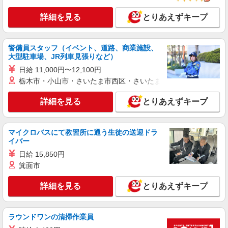
詳細を見る
とりあえずキープ
警備員スタッフ（イベント、道路、商業施設、
大型駐車場、JR列車見張りなど）
日給 11,000円〜12,100円
栃木市・小山市・さいたま市西区・さいたま市岩槻区・久喜市・
詳細を見る
とりあえずキープ
マイクロバスにて教習所に通う生徒の送迎ドラ
イバー
日給 15,850円
箕面市
詳細を見る
とりあえずキープ
ラウンドワンの清掃作業員