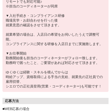
リモートでも対応可能♪
※担当のコーディネーターが同席
▼入社手続き・コンプライアンス研修
職場見学・お顔合わせを行った後
就業意思の確認をさせて頂きます。
就業希望の場合は、入店日の希望をお伺いしたうえで調整可
能。
コンプライアンスに関する研修を入店日までに実施致します。
▼お仕事開始
勤務開始後も担当のコーディネーターがフォロー致します。
勤務時で困ったこと、ご要望があれば対応させて頂きます。
ゆくゆくは経験・スキルを積んでからは
時給アップ、資格取得による手当の支給、就業先の正社員での
雇用切替、
シエロでの正社員登用(営業・コーディネーター)も可能です！
応募方法
■WEB応募の場合