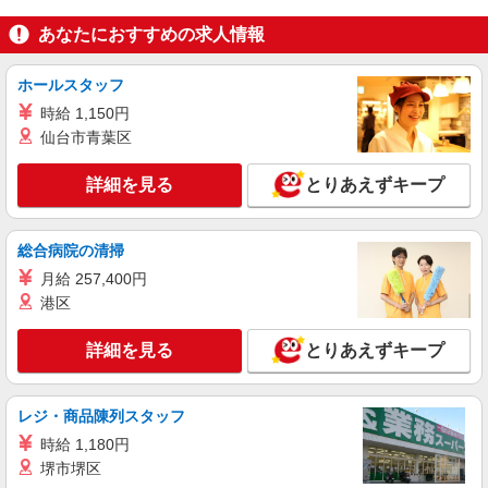
あなたにおすすめの求人情報
ホールスタッフ
時給 1,150円
仙台市青葉区
詳細を見る
とりあえずキープ
総合病院の清掃
月給 257,400円
港区
詳細を見る
とりあえずキープ
レジ・商品陳列スタッフ
時給 1,180円
堺市堺区