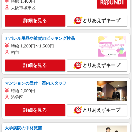
時給 1,400円
大阪市城東区
詳細を見る
とりあえずキープ
アパレル用品や雑貨のピッキング検品
時給 1,200円〜1,500円
柏市
詳細を見る
とりあえずキープ
マンションの受付・案内スタッフ
時給 2,000円
渋谷区
詳細を見る
とりあえずキープ
大学病院の中材滅菌