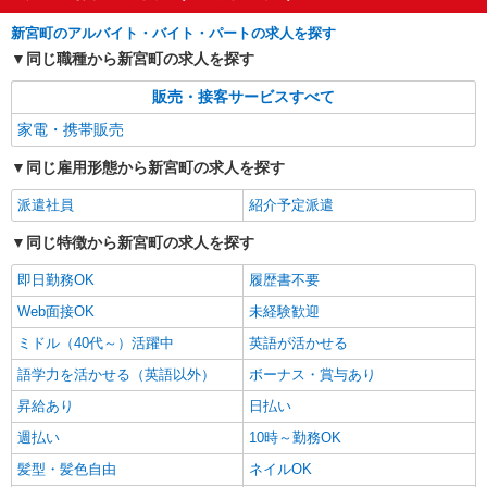
新宮町のアルバイト・バイト・パートの求人を探す
同じ職種から新宮町の求人を探す
販売・接客サービスすべて
家電・携帯販売
同じ雇用形態から新宮町の求人を探す
派遣社員
紹介予定派遣
同じ特徴から新宮町の求人を探す
即日勤務OK
履歴書不要
Web面接OK
未経験歓迎
ミドル（40代～）活躍中
英語が活かせる
語学力を活かせる（英語以外）
ボーナス・賞与あり
昇給あり
日払い
週払い
10時～勤務OK
髪型・髪色自由
ネイルOK