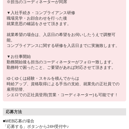
※担当のコーディネーターが同席
▼入社手続き・コンプライアンス研修
職場見学・お顔合わせを行った後
就業意思の確認をさせて頂きます。
就業希望の場合は、入店日の希望をお伺いしたうえで調整可
能。
コンプライアンスに関する研修を入店日までに実施致します。
▼お仕事開始
勤務開始後も担当のコーディネーターがフォロー致します。
勤務時で困ったこと、ご要望があれば対応させて頂きます。
ゆくゆくは経験・スキルを積んでからは
時給アップ、資格取得による手当の支給、就業先の正社員での
雇用切替、
シエロでの正社員登用(営業・コーディネーター)も可能です！
応募方法
■WEB応募の場合
「応募する」ボタンから24H受付中♪