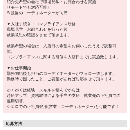
紹介先希望の会社で職場見学・お顔合わせを実施！
リモートでも対応可能♪
※担当のコーディネーターが同席
▼入社手続き・コンプライアンス研修
職場見学・お顔合わせを行った後
就業意思の確認をさせて頂きます。
就業希望の場合は、入店日の希望をお伺いしたうえで調整可
能。
コンプライアンスに関する研修を入店日までに実施致します。
▼お仕事開始
勤務開始後も担当のコーディネーターがフォロー致します。
勤務時で困ったこと、ご要望があれば対応させて頂きます。
ゆくゆくは経験・スキルを積んでからは
時給アップ、資格取得による手当の支給、就業先の正社員での
雇用切替、
シエロでの正社員登用(営業・コーディネーター)も可能です！
応募方法