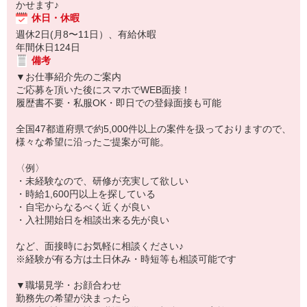
かせます♪
休日・休暇
週休2日(月8〜11日）、有給休暇
年間休日124日
備考
▼お仕事紹介先のご案内
ご応募を頂いた後にスマホでWEB面接！
履歴書不要・私服OK・即日での登録面接も可能
全国47都道府県で約5,000件以上の案件を扱っておりますので、
様々な希望に沿ったご提案が可能。
〈例〉
・未経験なので、研修が充実して欲しい
・時給1,600円以上を探している
・自宅からなるべく近くが良い
・入社開始日を相談出来る先が良い
など、面接時にお気軽に相談ください♪
※経験が有る方は土日休み・時短等も相談可能です
▼職場見学・お顔合わせ
勤務先の希望が決まったら