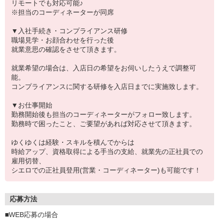
リモートでも対応可能♪
※担当のコーディネーターが同席
▼入社手続き・コンプライアンス研修
職場見学・お顔合わせを行った後
就業意思の確認をさせて頂きます。
就業希望の場合は、入店日の希望をお伺いしたうえで調整可
能。
コンプライアンスに関する研修を入店日までに実施致します。
▼お仕事開始
勤務開始後も担当のコーディネーターがフォロー致します。
勤務時で困ったこと、ご要望があれば対応させて頂きます。
ゆくゆくは経験・スキルを積んでからは
時給アップ、資格取得による手当の支給、就業先の正社員での
雇用切替、
シエロでの正社員登用(営業・コーディネーター)も可能です！
応募方法
■WEB応募の場合