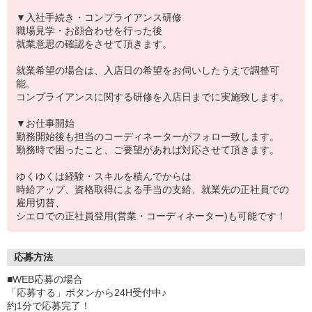
▼入社手続き・コンプライアンス研修
職場見学・お顔合わせを行った後
就業意思の確認をさせて頂きます。
就業希望の場合は、入店日の希望をお伺いしたうえで調整可
能。
コンプライアンスに関する研修を入店日までに実施致します。
▼お仕事開始
勤務開始後も担当のコーディネーターがフォロー致します。
勤務時で困ったこと、ご要望があれば対応させて頂きます。
ゆくゆくは経験・スキルを積んでからは
時給アップ、資格取得による手当の支給、就業先の正社員での
雇用切替、
シエロでの正社員登用(営業・コーディネーター)も可能です！
応募方法
■WEB応募の場合
「応募する」ボタンから24H受付中♪
約1分で応募完了！