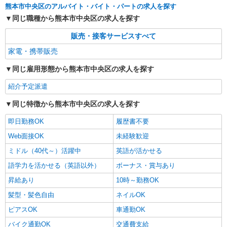
熊本市中央区のアルバイト・バイト・パートの求人を探す
同じ職種から熊本市中央区の求人を探す
販売・接客サービスすべて
家電・携帯販売
同じ雇用形態から熊本市中央区の求人を探す
紹介予定派遣
同じ特徴から熊本市中央区の求人を探す
即日勤務OK
履歴書不要
Web面接OK
未経験歓迎
ミドル（40代～）活躍中
英語が活かせる
語学力を活かせる（英語以外）
ボーナス・賞与あり
昇給あり
10時～勤務OK
髪型・髪色自由
ネイルOK
ピアスOK
車通勤OK
バイク通勤OK
交通費支給