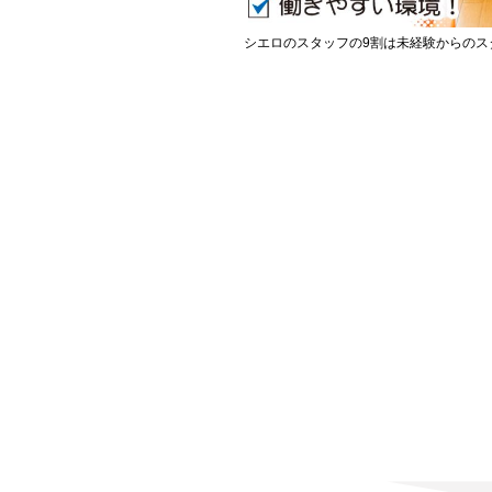
シエロのスタッフの9割は未経験からのス