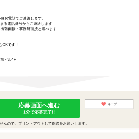
orお電話でご連絡します。
始まる電話番号からご連絡します
）・出張面接・事務所面接と選べます
もOKです！
旭ビル4F
応募画面へ進む
キープ
1分で応募完了!!
せんので、プリントアウトして保管をお願いします。