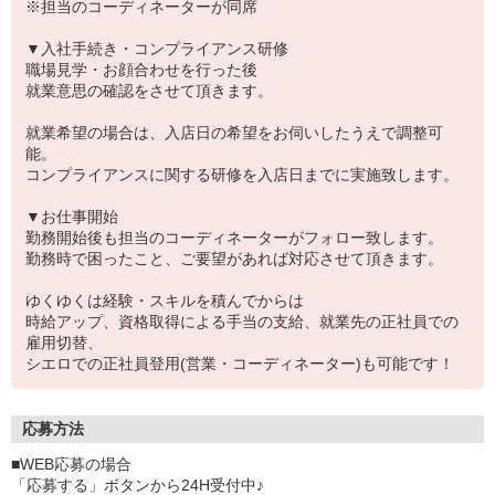
※担当のコーディネーターが同席
▼入社手続き・コンプライアンス研修
職場見学・お顔合わせを行った後
就業意思の確認をさせて頂きます。
就業希望の場合は、入店日の希望をお伺いしたうえで調整可
能。
コンプライアンスに関する研修を入店日までに実施致します。
▼お仕事開始
勤務開始後も担当のコーディネーターがフォロー致します。
勤務時で困ったこと、ご要望があれば対応させて頂きます。
ゆくゆくは経験・スキルを積んでからは
時給アップ、資格取得による手当の支給、就業先の正社員での
雇用切替、
シエロでの正社員登用(営業・コーディネーター)も可能です！
応募方法
■WEB応募の場合
「応募する」ボタンから24H受付中♪