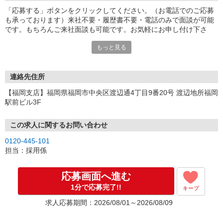
「応募する」ボタンをクリックしてください。（お電話でのご応募
も承っております）来社不要・履歴書不要・電話のみで面談が可能
です。もちろんご来社面談も可能です。お気軽にお申し付け下さ
い。
もっと見る
連絡先住所
【福岡支店】福岡県福岡市中央区渡辺通4丁目9番20号 渡辺地所福岡
駅前ビル3F
この求人に関するお問い合わせ
0120-445-101
担当：採用係
応募画面へ進む
1分で応募完了!!
キープ
求人応募期間：2026/08/01～2026/08/09