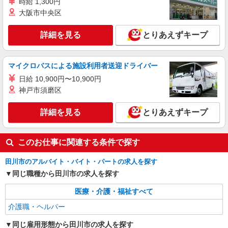
キープ
時給 1,300円
社規定あり
大阪市中央区
詳細を見る
とりあえずキープ
マイクロバスによる施設利用者送迎ドライバー
日給 10,900円〜10,900円
神戸市須磨区
詳細を見る
とりあえずキープ
このお仕事に関連する条件で探す
田川市のアルバイト・バイト・パートの求人を探す
同じ職種から田川市の求人を探す
医療・介護・福祉すべて
介護職・ヘルパー
同じ雇用形態から田川市の求人を探す