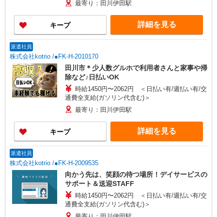
最寄り：田川伊田駅
詳細を見る
キープ
派遣社員
株式会社kotrio /●FK-H-2010170
田川市＊少人数グルホで利用者さんと家事や掃
除など♪日払いOK
時給1450円〜2062円 ＜日払い有/週払い有/交
通費全支給(ガソリン代含む)＞
最寄り：田川伊田駅
詳細を見る
キープ
派遣社員
株式会社kotrio /●FK-H-2009535
向かう先は、笑顔の待つ場所！デイサービスの
サポート＆送迎STAFF
時給1450円〜2062円 ＜日払い有/週払い有/交
通費全支給(ガソリン代含む)＞
最寄り：田川伊田駅