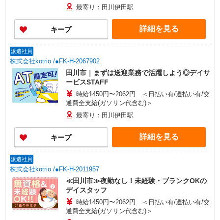
最寄り：田川伊田駅
詳細を見る
キープ
派遣社員
株式会社kotrio /●FK-H-2067902
田川市｜まずは送迎業務で活躍しよう◎デイサ
ービスSTAFF
時給1450円〜2062円 ＜日払い有/週払い有/交
通費全支給(ガソリン代含む)＞
最寄り：田川伊田駅
詳細を見る
キープ
派遣社員
株式会社kotrio /●FK-H-2011957
≪田川市≫夜勤なし！未経験・ブランクOKの
デイスタッフ
時給1450円〜2062円 ＜日払い有/週払い有/交
通費全支給(ガソリン代含む)＞