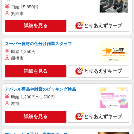
日給 15,850円
詳細を見る
キープ
箕面市
詳細を見る
とりあえずキープ
スーパー資材の仕分け作業スタッフ
時給 1,350円
船橋市
詳細を見る
とりあえずキープ
アパレル用品や雑貨のピッキング検品
時給 1,200円〜1,500円
柏市
詳細を見る
とりあえずキープ