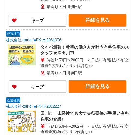
最寄り：田川伊田駅
詳細を見る
キープ
派遣社員
株式会社kotrio /●FK-H-2051076
タイパ最強！希望の働き方が叶う有料住宅のス
タッフ★＠田川市
時給1450円〜2062円 ＜日払い有/週払い有/交
通費全支給(ガソリン代含む)＞
最寄り：田川伊田駅
詳細を見る
キープ
派遣社員
株式会社kotrio /●FK-H-2012227
田川市｜未経験でも大丈夫◎研修が手厚い有料
住宅の介護♪
時給1450円〜2062円 ＜日払い有/週払い有/交
通費全支給(ガソリン代含む)＞