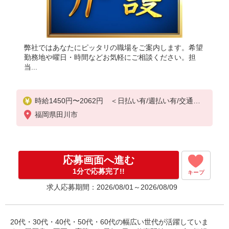
弊社ではあなたにピッタリの職場をご案内します。希望
勤務地や曜日・時間などお気軽にご相談ください。担
当...
時給1450円〜2062円 ＜日払い有/週払い有/交通費
全支給(ガソリン代含む)＞
福岡県田川市
応募画面へ進む
1分で応募完了!!
キープ
求人応募期間：2026/08/01～2026/08/09
20代・30代・40代・50代・60代の幅広い世代が活躍していま