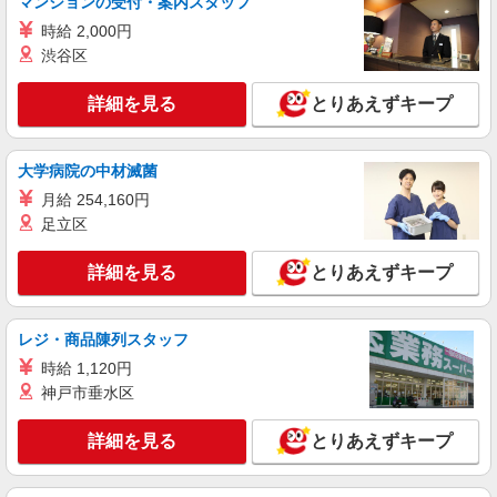
マンションの受付・案内スタッフ
時給 2,000円
渋谷区
詳細を見る
とりあえずキープ
大学病院の中材滅菌
月給 254,160円
足立区
詳細を見る
とりあえずキープ
レジ・商品陳列スタッフ
時給 1,120円
神戸市垂水区
詳細を見る
とりあえずキープ