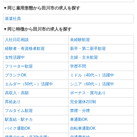
同じ雇用形態から田川市の求人を探す
派遣社員
同じ特徴から田川市の求人を探す
入社日応相談
未経験歓迎
経験者・有資格者歓迎
新卒・第二新卒歓迎
女性活躍中
主婦・主夫歓迎
フリーター歓迎
学歴不問
ブランクOK
ミドル（40代～）活躍中
エルダー（50代～）活躍中
シニア（60代～）活躍中
高収入・高額
ボーナス・賞与あり
昇給あり
完全週休2日制
フルタイム歓迎
禁煙・分煙
駅直結・駅チカ
車通勤OK
バイク通勤OK
自転車通勤OK