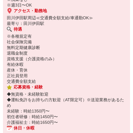
※週3日〜OK
アクセス・勤務地
田川伊田駅周辺≪交通費全額支給/車通勤OK≫
最寄り：田川伊田駅
待遇
※各種規定有
社会保険完備
無料定期健康診断
退職金制度
資格支援（介護資格のみ）
有給休暇
産休・育休
正社員登用
交通費全額支給
応募資格・経験
◆無資格・未経験歓迎
◆運転免許をお持ちの方歓迎（AT限定可）※送迎業務があるた
め
未経験：時給1350円〜
初任者研修：時給1450円〜
介護福祉士：時給1650円〜
休日・休暇