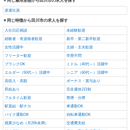
同じ雇用形態から田川市の求人を探す
派遣社員
同じ特徴から田川市の求人を探す
入社日応相談
未経験歓迎
経験者・有資格者歓迎
新卒・第二新卒歓迎
女性活躍中
主婦・主夫歓迎
フリーター歓迎
学歴不問
ブランクOK
ミドル（40代～）活躍中
エルダー（50代～）活躍中
シニア（60代～）活躍中
高収入・高額
ボーナス・賞与あり
昇給あり
完全週休2日制
フルタイム歓迎
禁煙・分煙
駅直結・駅チカ
車通勤OK
バイク通勤OK
自転車通勤OK
残業少なめ（月20h未満）
交通費支給