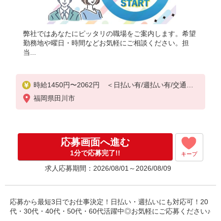
弊社ではあなたにピッタリの職場をご案内します。希望
勤務地や曜日・時間などお気軽にご相談ください。担
当...
時給1450円〜2062円 ＜日払い有/週払い有/交通費
全支給(ガソリン代含む)＞
福岡県田川市
応募画面へ進む
1分で応募完了!!
キープ
求人応募期間：2026/08/01～2026/08/09
応募から最短3日でお仕事決定！日払い・週払いにも対応可！20
代・30代・40代・50代・60代活躍中◎お気軽にご応募ください♪