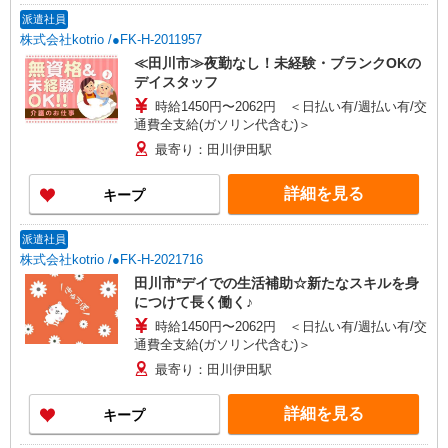
派遣社員
株式会社kotrio /●FK-H-2011957
≪田川市≫夜勤なし！未経験・ブランクOKの
デイスタッフ
時給1450円〜2062円 ＜日払い有/週払い有/交
通費全支給(ガソリン代含む)＞
最寄り：田川伊田駅
詳細を見る
キープ
派遣社員
株式会社kotrio /●FK-H-2021716
田川市*デイでの生活補助☆新たなスキルを身
につけて長く働く♪
時給1450円〜2062円 ＜日払い有/週払い有/交
通費全支給(ガソリン代含む)＞
最寄り：田川伊田駅
詳細を見る
キープ