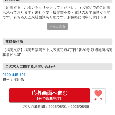
「応募する」ボタンをクリックしてください。（お電話でのご応募
も承っております）来社不要・履歴書不要・電話のみで面談が可能
です。もちろんご来社面談も可能です。お気軽にお申し付け下さ
い。
もっと見る
連絡先住所
【福岡支店】福岡県福岡市中央区渡辺通4丁目9番20号 渡辺地所福岡
駅前ビル3F
この求人に関するお問い合わせ
0120-445-101
担当：採用係
応募画面へ進む
1分で応募完了!!
キープ
求人応募期間：2026/08/01～2026/08/09