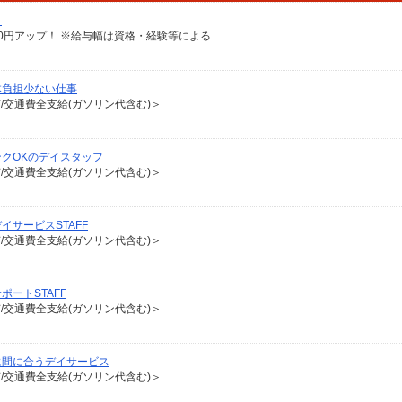
）
給100円アップ！ ※給与幅は資格・経験等による
体負担少ない仕事
有/交通費全支給(ガソリン代含む)＞
クOKのデイスタッフ
有/交通費全支給(ガソリン代含む)＞
サービスSTAFF
有/交通費全支給(ガソリン代含む)＞
ートSTAFF
有/交通費全支給(ガソリン代含む)＞
に間に合うデイサービス
有/交通費全支給(ガソリン代含む)＞