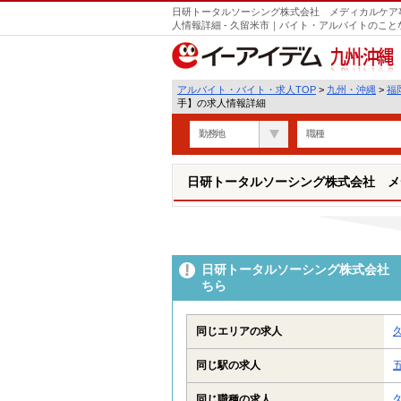
日研トータルソーシング株式会社 メディカルケア
人情報詳細 - 久留米市｜バイト・アルバイトのこ
九州・沖縄
アルバイト・バイト・求人TOP
>
九州・沖縄
>
福
手】の求人情報詳細
勤務地
職種
日研トータルソーシング株式会社 メ
日研トータルソーシング株式会社 
ちら
同じエリアの求人
同じ駅の求人
同じ職種の求人