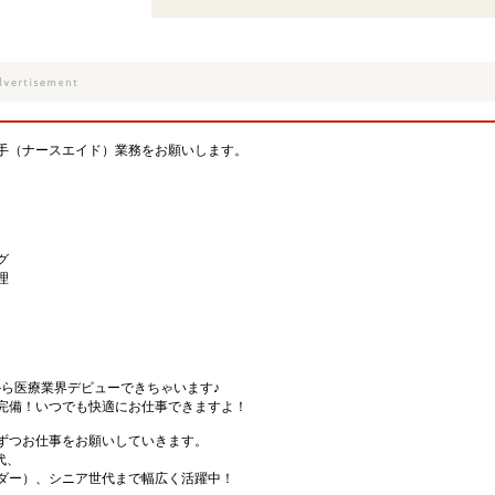
手（ナースエイド）業務をお願いします。
グ
理
から医療業界デビューできちゃいます♪
完備！いつでも快適にお仕事できますよ！
ずつお仕事をお願いしていきます。
代、
ダー）、シニア世代まで幅広く活躍中！