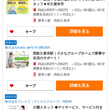
タッフ★＠久留米市
時給1450円〜2062円 ＜日払い有/週払い有/交
通費全支給(ガソリン代含む)＞
最寄り駅：西鉄久留米
詳細を見る
キープ
派遣社員
株式会社kotrio /●FK-H-1981454
西鉄久留米駅｜小さなグループホームで家事や
生活のサポート！
時給1450円〜2062円 ＜日払い有/週払い有/交
通費全支給(ガソリン代含む)＞
最寄り駅：西鉄久留米
詳細を見る
キープ
派遣社員
株式会社ブレイブ（マイナビグループ）/MD40
介護スタッフ ◆デイサービス、サービス付き