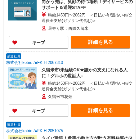
向かう先は、笑顔の待つ場所！デイサービスの
サポート＆送迎STAFF
時給1450円〜2062円 ＜日払い有/週払い有/交
通費全支給(ガソリン代含む)＞
最寄り駅：西鉄久留米
詳細を見る
キープ
派遣社員
株式会社kotrio /●FK-H-2067310
久留米市/未経験OK★誰かの支えになれる人
に！グルホの世話人♪
時給1450円〜2062円 ＜日払い有/週払い有/交
通費全支給(ガソリン代含む)＞
久留米市花畑
詳細を見る
キープ
派遣社員
株式会社kotrio /●FK-H-2051075
タイパ最強！希望の働き方が叶う有料住宅のス