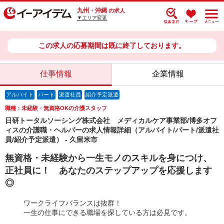
九州・沖縄
の求人
▼エリア変更
この求人の応募期間は既に終了しております。
仕事情報
企業情報
アルバイト
パート
派遣社員
紹介予定派遣
職種：未経験・無資格OKの介護スタッフ
日研トータルソーシング株式会社 メディカルケア事業部/博多オフ
ィスの介護職・ヘルパーの求人情報詳細（アルバイト/パート/派遣社
員/紹介予定派遣） - 久留米市
無資格・未経験から一生モノのスキルを身につけ、
正社員に！ あなたのステップアップを応援します
◎
ワークライフバランスは抜群！
一生の仕事にできる職場を探している方は必見です。