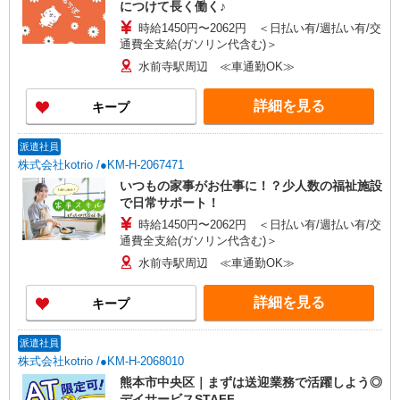
につけて長く働く♪
時給1450円〜2062円 ＜日払い有/週払い有/交
通費全支給(ガソリン代含む)＞
水前寺駅周辺 ≪車通勤OK≫
詳細を見る
キープ
派遣社員
株式会社kotrio /●KM-H-2067471
いつもの家事がお仕事に！？少人数の福祉施設
で日常サポート！
時給1450円〜2062円 ＜日払い有/週払い有/交
通費全支給(ガソリン代含む)＞
水前寺駅周辺 ≪車通勤OK≫
詳細を見る
キープ
派遣社員
株式会社kotrio /●KM-H-2068010
熊本市中央区｜まずは送迎業務で活躍しよう◎
デイサービスSTAFF