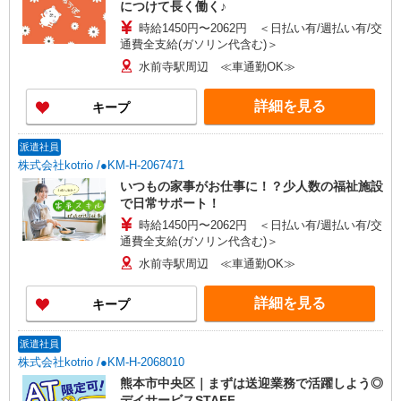
につけて長く働く♪
時給1450円〜2062円 ＜日払い有/週払い有/交
通費全支給(ガソリン代含む)＞
水前寺駅周辺 ≪車通勤OK≫
詳細を見る
キープ
派遣社員
株式会社kotrio /●KM-H-2067471
いつもの家事がお仕事に！？少人数の福祉施設
で日常サポート！
時給1450円〜2062円 ＜日払い有/週払い有/交
通費全支給(ガソリン代含む)＞
水前寺駅周辺 ≪車通勤OK≫
詳細を見る
キープ
派遣社員
株式会社kotrio /●KM-H-2068010
熊本市中央区｜まずは送迎業務で活躍しよう◎
デイサービスSTAFF