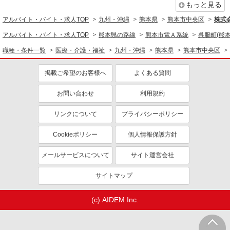
もっと見る
アルバイト・バイト・求人TOP
九州・沖縄
熊本県
熊本市中央区
株式会
アルバイト・バイト・求人TOP
熊本県の路線
熊本市電Ａ系統
呉服町(熊本
職種・条件一覧
医療・介護・福祉
九州・沖縄
熊本県
熊本市中央区
掲載ご希望のお客様へ
よくある質問
お問い合わせ
利用規約
リンクについて
プライバシーポリシー
Cookieポリシー
個人情報保護方針
メールサービスについて
サイト運営会社
サイトマップ
(c) AIDEM Inc.