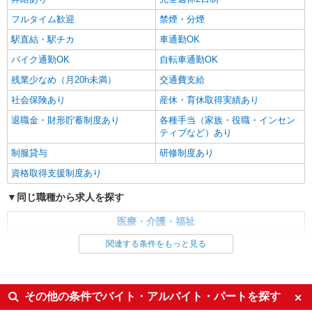
熊本市中央区
フルタイム歓迎
禁煙・分煙
詳細を見る
キープ
駅直結・駅チカ
車通勤OK
バイク通勤OK
自転車通勤OK
残業少なめ（月20h未満）
交通費支給
社会保険あり
産休・育休取得実績あり
退職金・財形貯蓄制度あり
各種手当（家族・役職・インセン
ティブなど）あり
制服貸与
研修制度あり
資格取得支援制度あり
同じ職種から求人を探す
医療・介護・福祉
介護職・ヘルパー
関連する条件をもっと見る
同じ特徴から求人を探す
未経験歓迎
ミドル（40代～）活躍中
その他の条件でバイト・アルバイト・パートを探す
ボーナス・賞与あり
車通勤OK