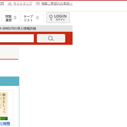
質問
サイトマップ
掲載ご希望のお客様へ
閲覧
キープ
0
0
履歴
リスト
ログイン
M-H-1840170の求人情報詳細
り時間