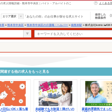
よくある
・ヘルパーの求人情報詳細 - 熊本市中央区｜バイト・アルバイトのこ
保存した
0
エリア選択
「あなたの街」のお仕事が探せる求人サイト
検索条件
本県
>
熊本市中央区
>
熊本市中央区の介護職・ヘルパー
>
南熊本駅
> 株式会社kotrio /●K
0170に関連する他の求人をもっと見る
×日払いOK＞落ち着
未経験でも大歓迎！障がいの
家庭的雰囲気でまった