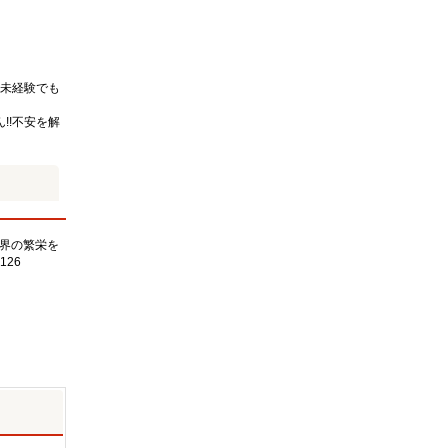
未経験でも
!!不安を解
界の繁栄を
126