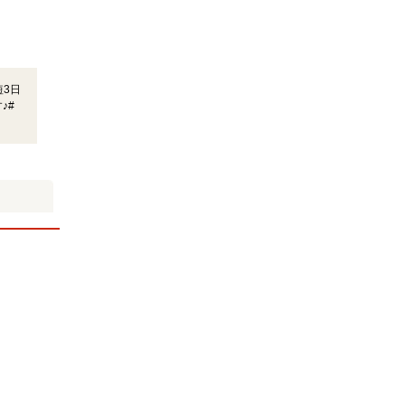
3日
♪#