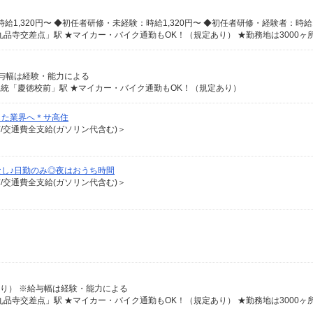
※給与幅は経験・能力による
系統「慶徳校前」駅 ★マイカー・バイク通勤もOK！（規定あり）
した業界へ＊サ高住
有/交通費全支給(ガソリン代含む)＞
し♪日勤のみ◎夜はおうち時間
有/交通費全支給(ガソリン代含む)＞
規定あり） ※給与幅は経験・能力による