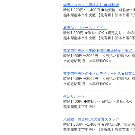
介護スタッフ／資格あり or 経験者
看護助手（ナースエイド）
時給1,300円 ★週払いOK（規定あり） 
熊本県熊本市中央区 【最寄駅】熊本市電A
熊本市中央区＊年齢不問◎未経験から安定
時給1450円〜2062円 ＜日払い有/週払い
水前寺駅周辺 ≪車通勤OK≫
熊本市中央区の小さいデイサービス★残業な
時給1450円〜2062円 ＜日払い有/週払い
水前寺駅周辺 ≪車通勤OK≫
生活サポート
時給1400円 ◆前払い・日払い・週払いOK
熊本県熊本市中央区
未経験・無資格OKの介護スタッフ
時給1,300円〜1,400円 ★週払いOK（