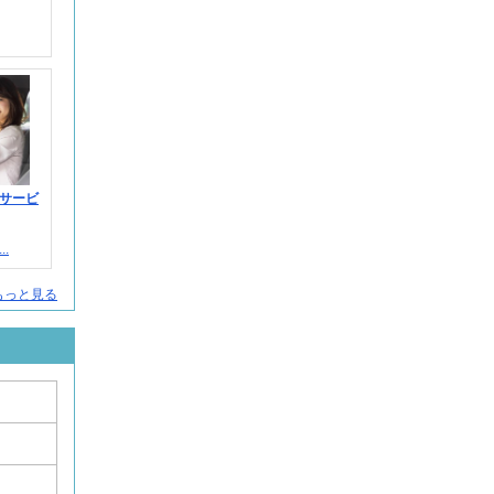
サービ
.
人をもっと見る