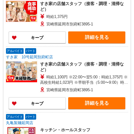
すき家の店舗スタッフ（接客・調理・清掃な
ど）
時給1,375円
宮崎県延岡市別府町3895-1
詳細を見る
キープ
アルバイト
パート
すき家 10号延岡別府町店
すき家の店舗スタッフ（接客・調理・清掃な
ど）
時給1,100円 ※22:00〜翌5:00：時給1,375円 ※
高校生時給1,023円 ※早朝手当（5:00〜9:00）時給
＋150円
宮崎県延岡市別府町3895-1
詳細を見る
キープ
アルバイト
パート
丸亀製麺延岡店
キッチン・ホールスタッフ