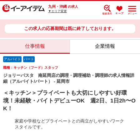
九州・沖縄
の求人
▼エリア変更
この求人の応募期間は既に終了しております。
仕事情報
企業情報
アルバイト
パート
職種：キッチン（フード）スタッフ
ジョリーパスタ 南延岡店の調理・調理補助・調理師の求人情報詳
細（アルバイト/パート） - 延岡市
＜キッチン＞プライベートも大切にしやすい好環
境！未経験・バイトデビューOK 週2日、1日2h〜O
K！
家庭や学校などプライベートとの両立がしやすいワーク
スタイルです。