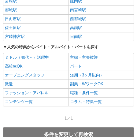
宮崎駅
延岡駅
都城駅
南宮崎駅
日向市駅
西都城駅
佐土原駅
高鍋駅
宮崎神宮駅
日南駅
人気の特集からバイト・アルバイト・パートを探す
ミドル（40代～）活躍中
主婦・主夫歓迎
高校生OK
パート
オープニングスタッフ
短期（3ヶ月以内）
派遣
副業・WワークOK
ファッション・アパレル
職種・条件一覧
コンテンツ一覧
コラム・特集一覧
1／1
条件を変更して再検索