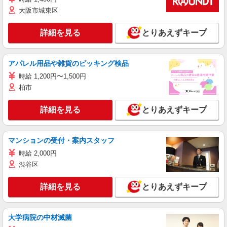
大阪市城東区
詳細を見る
とりあえずキープ
アパレル用品や雑貨のピッキング検品
時給 1,200円〜1,500円
柏市
詳細を見る
とりあえずキープ
マンションの受付・案内スタッフ
時給 2,000円
渋谷区
詳細を見る
とりあえずキープ
大学病院の中材滅菌