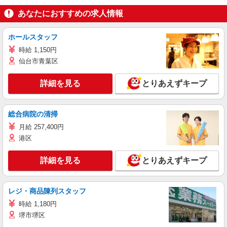
あなたにおすすめの求人情報
ホールスタッフ
時給 1,150円
仙台市青葉区
詳細を見る
とりあえずキープ
総合病院の清掃
月給 257,400円
港区
詳細を見る
とりあえずキープ
レジ・商品陳列スタッフ
時給 1,180円
堺市堺区