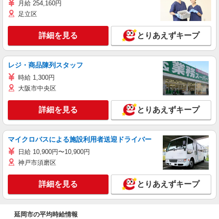
月給 254,160円
足立区
詳細を見る
とりあえずキープ
レジ・商品陳列スタッフ
時給 1,300円
大阪市中央区
詳細を見る
とりあえずキープ
マイクロバスによる施設利用者送迎ドライバー
日給 10,900円〜10,900円
神戸市須磨区
詳細を見る
とりあえずキープ
延岡市の平均時給情報