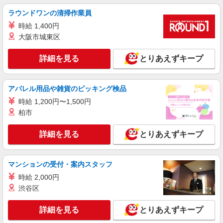
ラウンドワンの清掃作業員
時給 1,400円
大阪市城東区
詳細を見る
とりあえずキープ
アパレル用品や雑貨のピッキング検品
時給 1,200円〜1,500円
柏市
詳細を見る
とりあえずキープ
マンションの受付・案内スタッフ
時給 2,000円
渋谷区
詳細を見る
とりあえずキープ