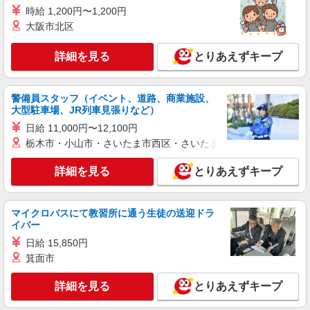
時給 1,200円〜1,200円
大阪市北区
詳細を見る
とりあえずキープ
警備員スタッフ（イベント、道路、商業施設、
大型駐車場、JR列車見張りなど）
日給 11,000円〜12,100円
栃木市・小山市・さいたま市西区・さいたま市岩槻区・久喜市・
詳細を見る
とりあえずキープ
マイクロバスにて教習所に通う生徒の送迎ドラ
イバー
日給 15,850円
箕面市
詳細を見る
とりあえずキープ