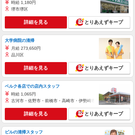
時給 1,180円
堺市堺区
詳細を見る
とりあえずキープ
大学病院の清掃
月給 273,650円
品川区
詳細を見る
とりあえずキープ
ベルク各店での店内スタッフ
時給 1,065円
古河市・佐野市・前橋市・高崎市・伊勢崎市・太田市・館林市・
詳細を見る
とりあえずキープ
ビルの清掃スタッフ