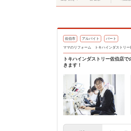
佐伯市
アルバイト
パート
ママのリフォーム トキハインダストリー
トキハインダストリー佐伯店で
きます！