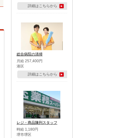
詳細はこちらから
総合病院の清掃
月給 257,400円
港区
詳細はこちらから
レジ・商品陳列スタッフ
時給 1,180円
堺市堺区