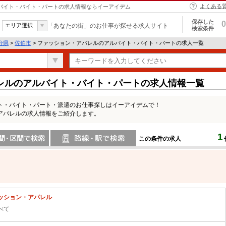
よくある
ルバイト・バイト・パートの求人情報ならイーアイデム
保存した
0
エリア選択
「あなたの街」のお仕事が探せる求人サイト
検索条件
分県
>
佐伯市
> ファッション・アパレルのアルバイト・バイト・パートの求人一覧
レルのアルバイト・バイト・パートの求人情報一覧
ト・バイト・パート・派遣のお仕事探しはイーアイデムで！
アパレルの求人情報をご紹介します。
1
この条件の求人
間で検索
路線・駅・駅で検索
ッション・アパレル
べて