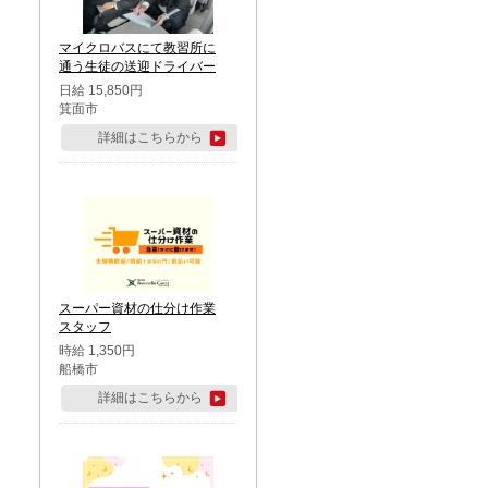
マイクロバスにて教習所に
通う生徒の送迎ドライバー
日給 15,850円
箕面市
詳細はこちらから
スーパー資材の仕分け作業
スタッフ
時給 1,350円
船橋市
詳細はこちらから