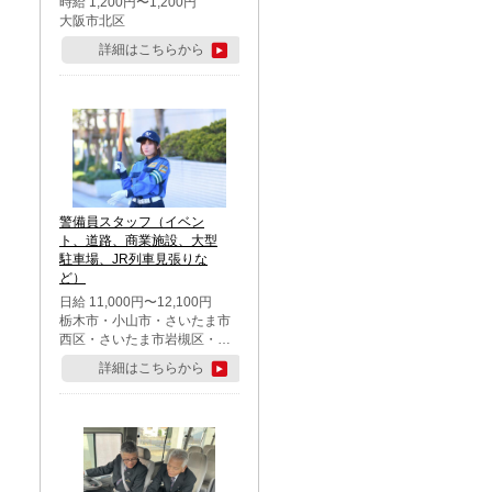
時給 1,200円〜1,200円
大阪市北区
詳細はこちらから
警備員スタッフ（イベン
ト、道路、商業施設、大型
駐車場、JR列車見張りな
ど）
日給 11,000円〜12,100円
栃木市・小山市・さいたま市
西区・さいたま市岩槻区・久
喜市・蓮田市
詳細はこちらから