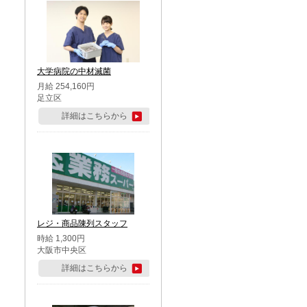
大学病院の中材滅菌
月給 254,160円
足立区
詳細はこちらから
レジ・商品陳列スタッフ
時給 1,300円
大阪市中央区
詳細はこちらから