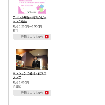
アパレル用品や雑貨のピッ
キング検品
時給 1,200円〜1,500円
柏市
詳細はこちらから
マンションの受付・案内ス
タッフ
時給 2,000円
渋谷区
詳細はこちらから