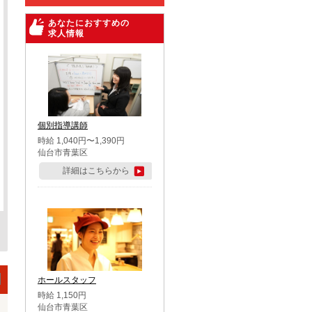
あなたにおすすめの
求人情報
個別指導講師
時給 1,040円〜1,390円
仙台市青葉区
詳細はこちらから
ホールスタッフ
時給 1,150円
仙台市青葉区