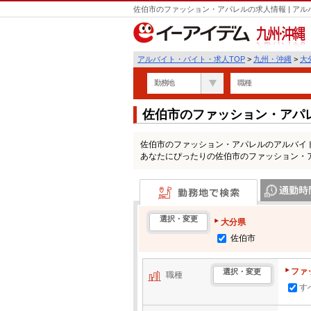
佐伯市のファッション・アパレルの求人情報 | ア
九州・沖縄
アルバイト・バイト・求人TOP
>
九州・沖縄
>
大
勤務地
職種
佐伯市のファッション・アパ
佐伯市のファッション・アパレルのアルバイ
あなたにぴったりの佐伯市のファッション・
勤務地で検索
通勤時間・区
選択・変更
大分県
佐伯市
ファ
選択・変更
職種
す