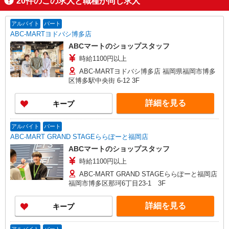
20
件のこの求人と職種が同じ求人
アルバイト
パート
ABC-MARTヨドバシ博多店
ABCマートのショップスタッフ
時給1100円以上
ABC-MARTヨドバシ博多店 福岡県福岡市博多
区博多駅中央街 6-12 3F
詳細を見る
キープ
アルバイト
パート
ABC-MART GRAND STAGEららぽーと福岡店
ABCマートのショップスタッフ
時給1100円以上
ABC-MART GRAND STAGEららぽーと福岡店
福岡市博多区那珂6丁目23-1 3F
詳細を見る
キープ