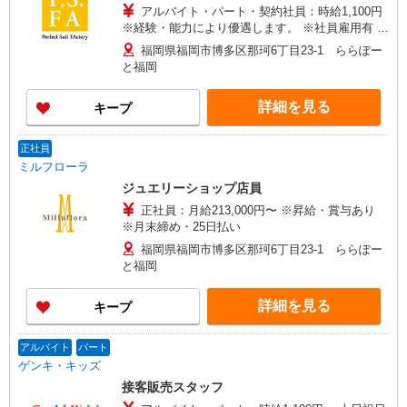
アルバイト・パート・契約社員：時給1,100円
※経験・能力により優遇します。 ※社員雇用有 ※
高校生不可
福岡県福岡市博多区那珂6丁目23-1 ららぽー
と福岡
詳細を見る
キープ
正社員
ミルフローラ
ジュエリーショップ店員
正社員：月給213,000円〜 ※昇給・賞与あり
※月末締め・25日払い
福岡県福岡市博多区那珂6丁目23-1 ららぽー
と福岡
詳細を見る
キープ
アルバイト
パート
ゲンキ・キッズ
接客販売スタッフ