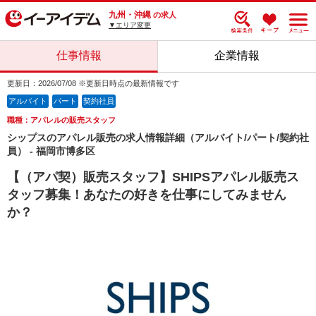
九州・沖縄
の求人
▼エリア変更
仕事情報
企業情報
更新日：2026/07/08 ※更新日時点の最新情報です
アルバイト
パート
契約社員
職種：アパレルの販売スタッフ
シップスのアパレル販売の求人情報詳細（アルバイト/パート/契約社
員） - 福岡市博多区
【（アパ契）販売スタッフ】SHIPSアパレル販売ス
タッフ募集！あなたの好きを仕事にしてみません
か？