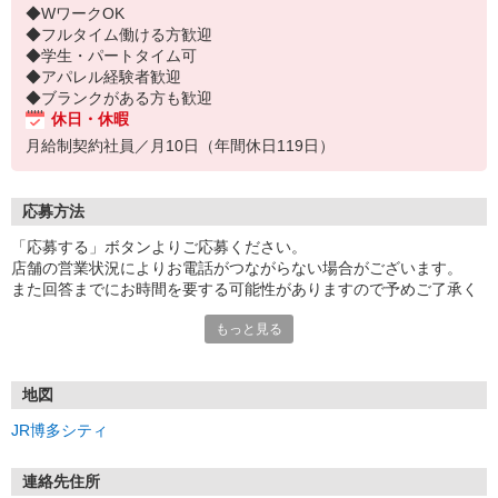
◆WワークOK
◆フルタイム働ける方歓迎
◆学生・パートタイム可
◆アパレル経験者歓迎
◆ブランクがある方も歓迎
休日・休暇
月給制契約社員／月10日（年間休日119日）
応募方法
「応募する」ボタンよりご応募ください。
店舗の営業状況によりお電話がつながらない場合がございます。
また回答までにお時間を要する可能性がありますので予めご了承く
ださい。
もっと見る
地図
JR博多シティ
連絡先住所