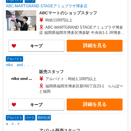
アルバイト
パート
ABC-MARTGRAND STAGEアミュプラザ博多店
ABCマートのショップスタッフ
時給1100円以上
ABC-MARTGRAND STAGEアミュプラザ博多
店 福岡県福岡市博多区博多駅 中央街1-1 JR博多シ
ティ 7F
詳細を見る
キープ
アルバイト
niko and．．．
販売スタッフ
アルバイト：時給1,100円以上
福岡県福岡市博多区那珂6丁目23-1 ららぽー
と福岡
詳細を見る
キープ
アルバイト
パート
契約社員
a．v．v
アパレル販売スタッフ