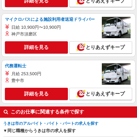
詳細を見る
とりあえずキープ
マイクロバスによる施設利用者送迎ドライバー
日給 10,900円〜10,900円
神戸市須磨区
詳細を見る
とりあえずキープ
代務運転士
月給 253,500円
豊中市
詳細を見る
とりあえずキープ
このお仕事に関連する条件で探す
うきは市のアルバイト・バイト・パートの求人を探す
同じ職種からうきは市の求人を探す