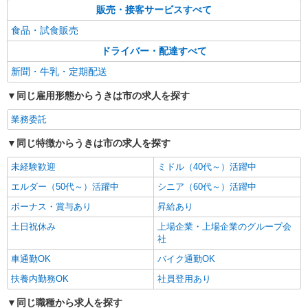
販売・接客サービスすべて
食品・試食販売
ドライバー・配達すべて
新聞・牛乳・定期配送
同じ雇用形態からうきは市の求人を探す
業務委託
同じ特徴からうきは市の求人を探す
未経験歓迎
ミドル（40代～）活躍中
エルダー（50代～）活躍中
シニア（60代～）活躍中
ボーナス・賞与あり
昇給あり
土日祝休み
上場企業・上場企業のグループ会
社
車通勤OK
バイク通勤OK
扶養内勤務OK
社員登用あり
同じ職種から求人を探す