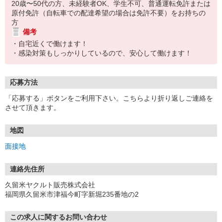
20歳〜50代の方、未経験者OK、学生不可、普通運転免許または
原付免許（自転車での配達希望の場合は免許不要）をお持ちの
方
備考
・自宅近くで働けます！
・感染対策もしっかりしているので、安心して働けます！
応募方法
「応募する」ボタンをご利用下さい。こちらより折り返しご連絡を
させて頂きます。
地図
面接地
連絡先住所
久留米ヤクルト販売株式会社
福岡県久留米市津福今町字新堀235番地の2
この求人に関するお問い合わせ