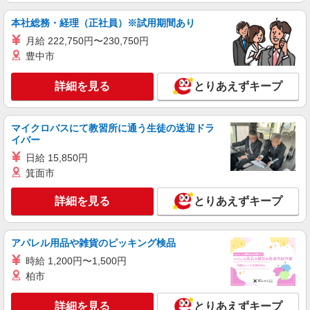
本社総務・経理（正社員）※試用期間あり
月給 222,750円〜230,750円
豊中市
詳細を見る
とりあえずキープ
マイクロバスにて教習所に通う生徒の送迎ドラ
イバー
日給 15,850円
箕面市
詳細を見る
とりあえずキープ
アパレル用品や雑貨のピッキング検品
時給 1,200円〜1,500円
柏市
詳細を見る
とりあえずキープ