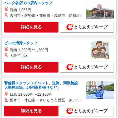
ベルク各店での店内スタッフ
時給 1,065円
古河市・佐野市・前橋市・高崎市・伊勢崎市・太田市・館林市・
詳細を見る
とりあえずキープ
ビルの清掃スタッフ
時給 1,200円〜1,200円
大阪市北区
詳細を見る
とりあえずキープ
警備員スタッフ（イベント、道路、商業施設、
大型駐車場、JR列車見張りなど）
日給 11,000円〜12,100円
栃木市・小山市・さいたま市西区・さいたま市岩槻区・久喜市・
詳細を見る
とりあえずキープ