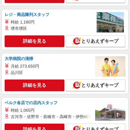
レジ・商品陳列スタッフ
時給 1,180円
堺市堺区
詳細を見る
とりあえずキープ
大学病院の清掃
月給 273,650円
品川区
詳細を見る
とりあえずキープ
ベルク各店での店内スタッフ
時給 1,065円
古河市・佐野市・前橋市・高崎市・伊勢崎市・太田市・館林市・
詳細を見る
とりあえずキープ