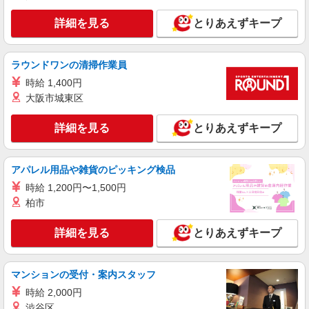
詳細を見る
とりあえずキープ
ラウンドワンの清掃作業員
時給 1,400円
大阪市城東区
詳細を見る
とりあえずキープ
アパレル用品や雑貨のピッキング検品
時給 1,200円〜1,500円
柏市
詳細を見る
とりあえずキープ
マンションの受付・案内スタッフ
時給 2,000円
渋谷区