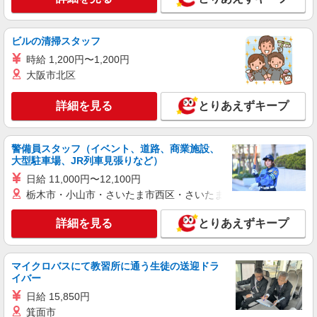
ビルの清掃スタッフ
時給 1,200円〜1,200円
大阪市北区
詳細を見る
とりあえずキープ
警備員スタッフ（イベント、道路、商業施設、
大型駐車場、JR列車見張りなど）
日給 11,000円〜12,100円
栃木市・小山市・さいたま市西区・さいたま市岩槻区・久喜市・
詳細を見る
とりあえずキープ
マイクロバスにて教習所に通う生徒の送迎ドラ
イバー
日給 15,850円
箕面市