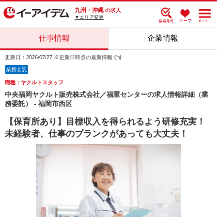
九州・沖縄
の求人
▼エリア変更
仕事情報
企業情報
更新日：2026/07/27 ※更新日時点の最新情報です
業務委託
職種：ヤクルトスタッフ
中央福岡ヤクルト販売株式会社／福重センターの求人情報詳細（業
務委託） - 福岡市西区
【保育所あり】目標収入を得られるよう研修充実！
未経験者、仕事のブランクがあっても大丈夫！