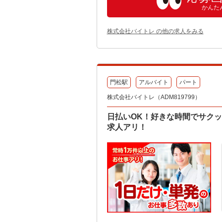
かんた
株式会社バイトレ の他の求人をみる
門松駅
アルバイト
パート
株式会社バイトレ（ADM819799）
日払いOK！好きな時間でサク
求人アリ！