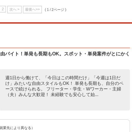
2
次へ >
最後へ>>
( 1 / 2ページ )
自由バイト！単発も長期もOK。スポット・単発案件がとにかく
週1日から働けて、「今日はこの時間だけ」「今週は1日だ
け」みたいな自由スタイルもOK！ 単発も長期も、自分のペ
ースで続けられる。 フリーター・学生・Wワーカー・主婦
（夫）みんな大歓迎！ 未経験でも安心して始...
（就業先により異なる）