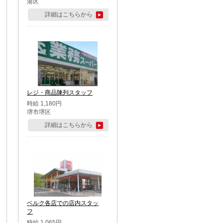
港区
詳細はこちらから
レジ・商品陳列スタッフ
時給 1,180円
堺市堺区
詳細はこちらから
ベルク各店での店内スタッ
フ
時給 1,065円