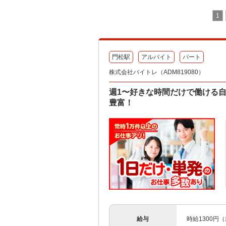
1
門松駅
アルバイト
パート
株式会社バイトレ（ADM819080）
週1〜好きな時間だけで働ける
豊富！
給与
時給1300円