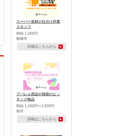
スーパー資材の仕分け作業
スタッフ
時給 1,350円
船橋市
詳細はこちらから
アパレル用品や雑貨のピッ
キング検品
時給 1,200円〜1,500円
柏市
詳細はこちらから