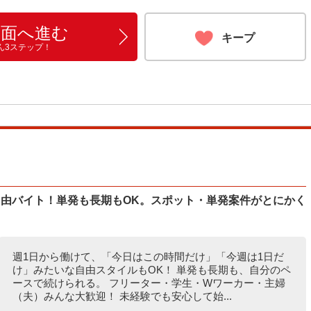
画面へ進む
キープ
ん3ステップ！
自由バイト！単発も長期もOK。スポット・単発案件がとにかく
週1日から働けて、「今日はこの時間だけ」「今週は1日だ
け」みたいな自由スタイルもOK！ 単発も長期も、自分のペ
ースで続けられる。 フリーター・学生・Wワーカー・主婦
（夫）みんな大歓迎！ 未経験でも安心して始...