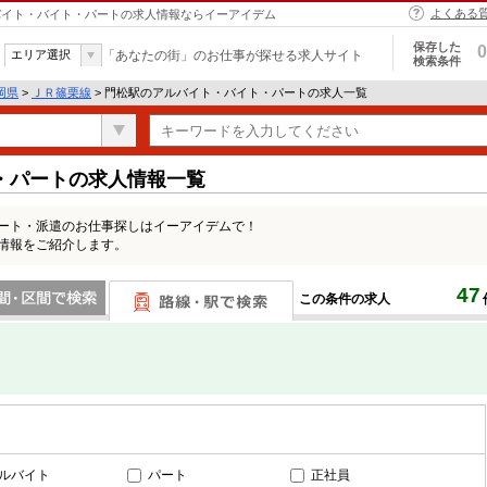
よくある
アルバイト・バイト・パートの求人情報ならイーアイデム
保存した
0
エリア選択
「あなたの街」のお仕事が探せる求人サイト
検索条件
岡県
>
ＪＲ篠栗線
> 門松駅のアルバイト・バイト・パートの求人一覧
・パートの求人情報一覧
パート・派遣のお仕事探しはイーアイデムで！
情報をご紹介します。
47
この条件の求人
間で検索
路線・駅・駅で検索
ルバイト
パート
正社員