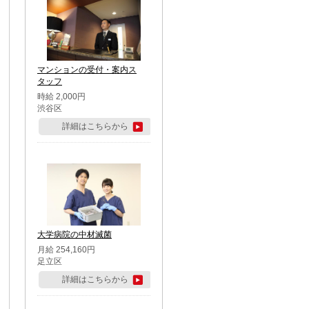
マンションの受付・案内ス
タッフ
時給 2,000円
渋谷区
詳細はこちらから
大学病院の中材滅菌
月給 254,160円
足立区
詳細はこちらから