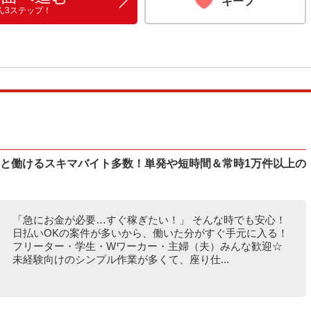
キープ
ん3ステップ！
ッと働けるスキマバイト多数！単発や短時間＆常時1万件以上の
「急にお金が必要…すぐ稼ぎたい！」 そんな時でも安心！
日払いOKの案件が多いから、働いた分がすぐ手元に入る！
フリーター・学生・Wワーカー・主婦（夫）みんな歓迎☆
未経験向けのシンプル作業が多くて、座り仕...