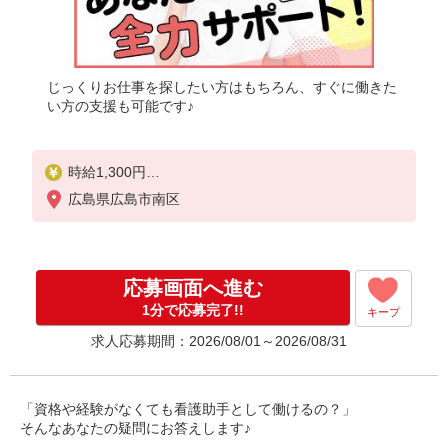
じっくりお仕事を探したい方はもちろん、すぐに働きた
い方の支援も可能です♪
時給1,300円
★週払いOK（規定あり）
広島県広島市南区
※給与幅は経験・能力による
応募画面へ進む
1分で応募完了!!
キープ
求人応募期間：2026/08/01～2026/08/31
「資格や経験がなくても看護助手として働けるの？」
そんなあなたの疑問にお答えします♪