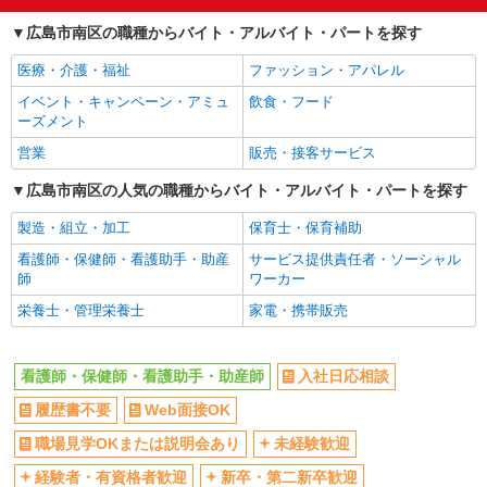
交通費支給
社会保険あり
広島市南区の職種からバイト・アルバイト・パートを探す
医療・介護・福祉
ファッション・アパレル
イベント・キャンペーン・アミュ
飲食・フード
ーズメント
営業
販売・接客サービス
広島市南区の人気の職種からバイト・アルバイト・パートを探す
製造・組立・加工
保育士・保育補助
看護師・保健師・看護助手・助産
サービス提供責任者・ソーシャル
師
ワーカー
栄養士・管理栄養士
家電・携帯販売
看護師・保健師・看護助手・助産師
入社日応相談
履歴書不要
Web面接OK
職場見学OKまたは説明会あり
未経験歓迎
経験者・有資格者歓迎
新卒・第二新卒歓迎