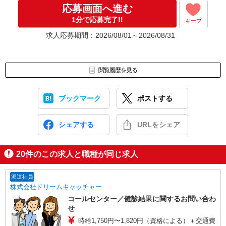
応募画面へ進む
1分で応募完了!!
キープ
求人応募期間：2026/08/01～2026/08/31
閲覧履歴を見る
ブックマーク
ポストする
シェアする
URLをシェア
20
件のこの求人と職種が同じ求人
派遣社員
株式会社ドリームキャッチャー
コールセンター／健診結果に関するお問い合わ
せ
時給1,750円〜1,820円（資格による）＋交通費