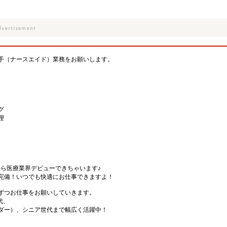
手（ナースエイド）業務をお願いします。
グ
理
から医療業界デビューできちゃいます♪
完備！いつでも快適にお仕事できますよ！
ずつお仕事をお願いしていきます。
代、
ダー）、シニア世代まで幅広く活躍中！