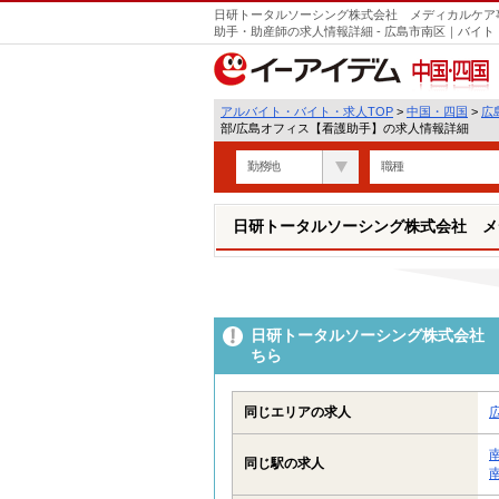
日研トータルソーシング株式会社 メディカルケア
助手・助産師の求人情報詳細 - 広島市南区｜バイ
中国・四国
アルバイト・バイト・求人TOP
>
中国・四国
>
広
部/広島オフィス【看護助手】の求人情報詳細
勤務地
職種
日研トータルソーシング株式会社 メ
日研トータルソーシング株式会社 
ちら
同じエリアの求人
同じ駅の求人