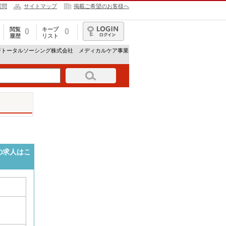
質問
サイトマップ
掲載ご希望のお客様へ
閲覧
キープ
0
0
履歴
リスト
ログイン
研トータルソーシング株式会社 メディカルケア事業
の求人はこ