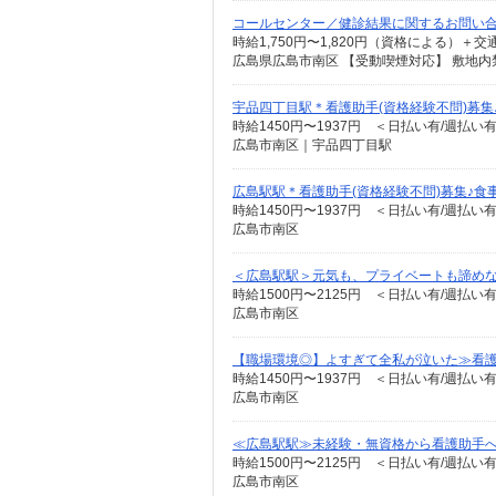
コールセンター／健診結果に関するお問い
時給1,750円〜1,820円（資格による）＋交通
広島県広島市南区 【受動喫煙対応】 敷地内
宇品四丁目駅＊看護助手(資格経験不問)募集
時給1450円〜1937円 ＜日払い有/週払い
広島市南区｜宇品四丁目駅
広島駅駅＊看護助手(資格経験不問)募集♪食
時給1450円〜1937円 ＜日払い有/週払い
広島市南区
＜広島駅駅＞元気も、プライベートも諦めな
時給1500円〜2125円 ＜日払い有/週払い
広島市南区
【職場環境◎】よすぎて全私が泣いた≫看護
時給1450円〜1937円 ＜日払い有/週払い
広島市南区
≪広島駅駅≫未経験・無資格から看護助手へ
時給1500円〜2125円 ＜日払い有/週払い
広島市南区