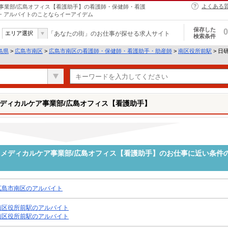
よくある
事業部/広島オフィス【看護助手】の看護師・保健師・看護
ト・アルバイトのことならイーアイデム
保存した
0
エリア選択
「あなたの街」のお仕事が探せる求人サイト
検索条件
島県
>
広島市南区
>
広島市南区の看護師・保健師・看護助手・助産師
>
南区役所前駅
> 日
ディカルケア事業部/広島オフィス【看護助手】
メディカルケア事業部/広島オフィス【看護助手】のお仕事に近い条件
広島市南区のアルバイト
南区役所前駅のアルバイト
南区役所前駅のアルバイト