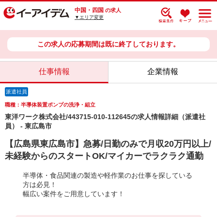
中国・四国
の求人
▼エリア変更
この求人の応募期間は既に終了しております。
仕事情報
企業情報
派遣社員
職種：半導体装置ポンプの洗浄・組立
東洋ワーク株式会社/443715-010-112645の求人情報詳細（派遣社
員） - 東広島市
【広島県東広島市】急募/日勤のみで月収20万円以上/
未経験からのスタートOK/マイカーでラクラク通勤
半導体・食品関連の製造や軽作業のお仕事を探している
方は必見！
幅広い案件をご用意しています！