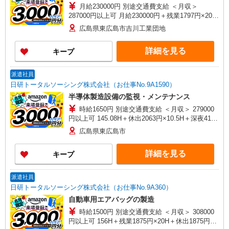
月給230000円 別途交通費支給 ＜月収＞
287000円以上可 月給230000円＋残業1797円×20H
＋深夜360円×60H
広島県東広島市吉川工業団地
詳細を見る
キープ
派遣社員
日研トータルソーシング株式会社（お仕事No.9A1590）
半導体製造設備の監視・メンテナンス
時給1650円 別途交通費支給 ＜月収＞ 279000
円以上可 145.08H＋休出2063円×10.5H＋深夜413
円×44H
広島県東広島市
詳細を見る
キープ
派遣社員
日研トータルソーシング株式会社（お仕事No.9A360）
自動車用エアバッグの製造
時給1500円 別途交通費支給 ＜月収＞ 308000
円以上可 156H＋残業1875円×20H＋休出1875円