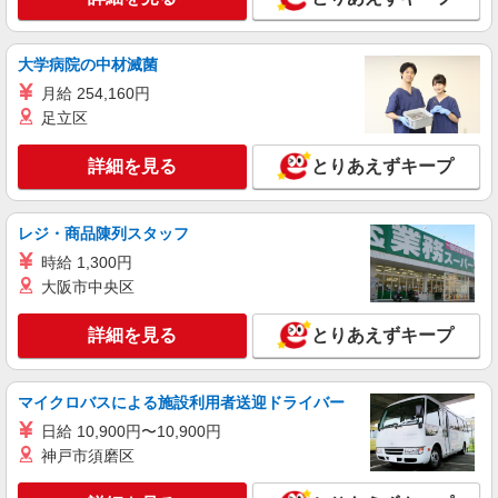
大学病院の中材滅菌
月給 254,160円
足立区
詳細を見る
とりあえずキープ
レジ・商品陳列スタッフ
時給 1,300円
大阪市中央区
詳細を見る
とりあえずキープ
マイクロバスによる施設利用者送迎ドライバー
日給 10,900円〜10,900円
神戸市須磨区