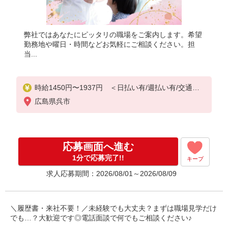
弊社ではあなたにピッタリの職場をご案内します。希望
勤務地や曜日・時間などお気軽にご相談ください。担
当...
時給1450円〜1937円 ＜日払い有/週払い有/交通費
全支給(ガソリン代含む)＞
広島県呉市
応募画面へ進む
1分で応募完了!!
キープ
求人応募期間：2026/08/01～2026/08/09
＼履歴書・来社不要！／未経験でも大丈夫？まずは職場見学だけ
でも…？大歓迎です◎電話面談で何でもご相談ください♪