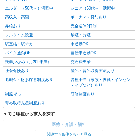
エルダー（50代～）活躍中
シニア（60代～）活躍中
高収入・高額
ボーナス・賞与あり
昇給あり
完全週休2日制
フルタイム歓迎
禁煙・分煙
駅直結・駅チカ
車通勤OK
バイク通勤OK
自転車通勤OK
残業少なめ（月20h未満）
交通費支給
社会保険あり
産休・育休取得実績あり
退職金・財形貯蓄制度あり
各種手当（家族・役職・インセン
ティブなど）あり
制服貸与
研修制度あり
資格取得支援制度あり
同じ職種から求人を探す
医療・介護・福祉
看護師・保健師・看護助手・助産師
関連する条件をもっと見る