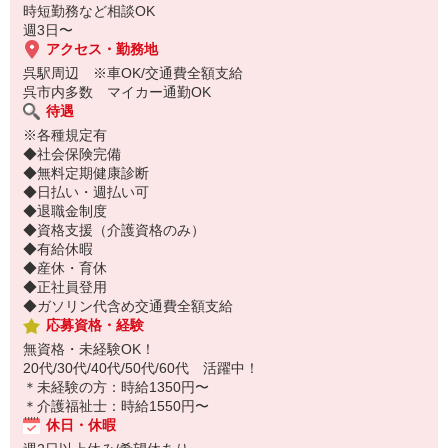
時短勤務など相談OK
週3日〜
アクセス・勤務地
呉駅周辺 ※車OK/交通費全額支給
呉市内多数 マイカー通勤OK
待遇
※各種規定有
◆社会保険完備
◆無料定期健康診断
◆日払い・週払い可
◆退職金制度
◆資格支援（介護資格のみ）
◆有給休暇
◆産休・育休
◆正社員登用
◆ガソリン代含め交通費全額支給
応募資格・経験
無資格・未経験OK！
20代/30代/40代/50代/60代 活躍中！
＊未経験の方：時給1350円〜
＊介護福祉士：時給1550円〜
休日・休暇