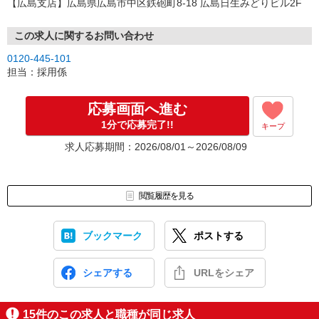
【広島支店】広島県広島市中区鉄砲町8-18 広島日生みどりビル2F
この求人に関するお問い合わせ
0120-445-101
担当：採用係
応募画面へ進む
1分で応募完了!!
キープ
求人応募期間：2026/08/01～2026/08/09
閲覧履歴を見る
ブックマーク
ポストする
シェアする
URLをシェア
15
件のこの求人と職種が同じ求人