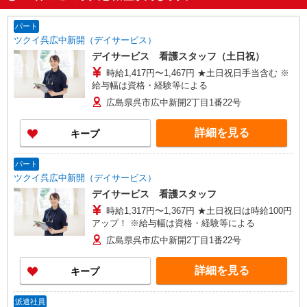
パート
ツクイ呉広中新開（デイサービス）
デイサービス 看護スタッフ（土日祝）
時給1,417円〜1,467円 ★土日祝日手当含む ※
給与幅は資格・経験等による
広島県呉市広中新開2丁目1番22号
詳細を見る
キープ
パート
ツクイ呉広中新開（デイサービス）
デイサービス 看護スタッフ
時給1,317円〜1,367円 ★土日祝日は時給100円
アップ！ ※給与幅は資格・経験等による
広島県呉市広中新開2丁目1番22号
詳細を見る
キープ
派遣社員