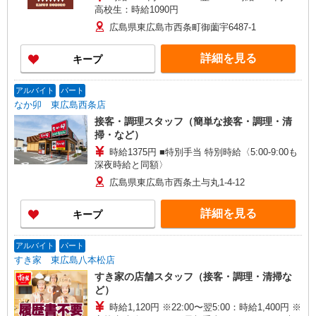
高校生：時給1090円
広島県東広島市西条町御薗宇6487-1
詳細を見る
キープ
アルバイト
パート
なか卯 東広島西条店
接客・調理スタッフ（簡単な接客・調理・清
掃・など）
時給1375円 ■特別手当 特別時給〈5:00-9:00も
深夜時給と同額〉
広島県東広島市西条土与丸1-4-12
詳細を見る
キープ
アルバイト
パート
すき家 東広島八本松店
すき家の店舗スタッフ（接客・調理・清掃な
ど）
時給1,120円 ※22:00〜翌5:00：時給1,400円 ※