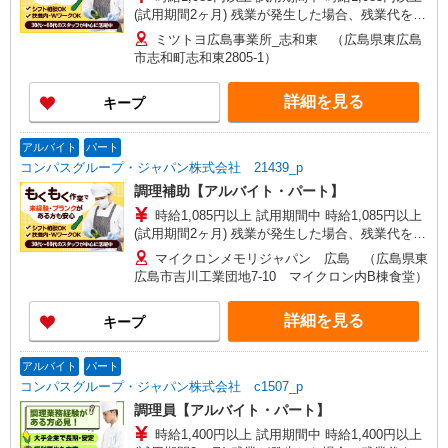
(試用期間2ヶ月) 残業が発生した場合、残業代を1
分単位で別途支給します。
ミツトヨ広島事業所_志和東 （広島県東広島
市志和町志和東2805-1）
詳細を見る
キープ
アルバイト
パート
コンパスグループ・ジャパン株式会社 21439_p
調理補助【アルバイト・パート】
時給1,085円以上 試用期間中 時給1,085円以上
(試用期間2ヶ月) 残業が発生した場合、残業代を1
分単位で別途支給します。
マイクロンメモリジャパン 広島 （広島県東
広島市吉川工業団地7-10 マイクロン内B棟食堂）
詳細を見る
キープ
アルバイト
パート
コンパスグループ・ジャパン株式会社 c1507_p
調理員【アルバイト・パート】
時給1,400円以上 試用期間中 時給1,400円以上